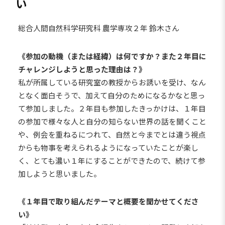
い
総合人間自然科学研究科 農学専攻２年 鈴木さん
《参加の動機（または経緯）は何ですか？また２年目に
チャレンジしようと思った理由は？》
私が所属している研究室の教授からお誘いを受け、なん
となく面白そうで、加えて自分のためになるかなと思っ
て参加しました。２年目も参加したきっかけは、１年目
の参加で様々な人と自分の知らない世界の話を聞くこと
や、例会を重ねるにつれて、自然と今までとは違う視点
からも物事を考えられるようになっていたことが楽し
く、とても濃い１年にすることができたので、続けて参
加しようと思いました。
《１年目で取り組んだテーマと概要を聞かせてくださ
い》