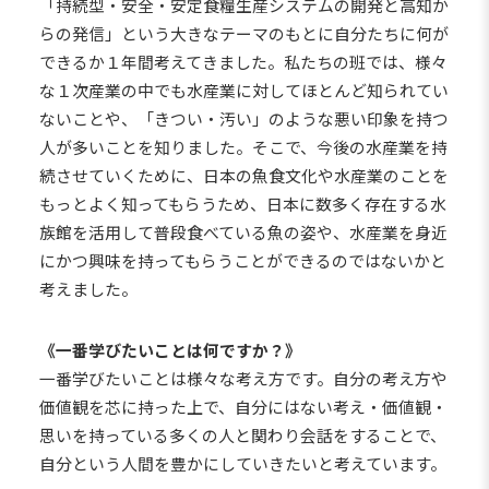
「持続型・安全・安定食糧生産システムの開発と高知か
らの発信」という大きなテーマのもとに自分たちに何が
できるか１年間考えてきました。私たちの班では、様々
な１次産業の中でも水産業に対してほとんど知られてい
ないことや、「きつい・汚い」のような悪い印象を持つ
人が多いことを知りました。そこで、今後の水産業を持
続させていくために、日本の魚食文化や水産業のことを
もっとよく知ってもらうため、日本に数多く存在する水
族館を活用して普段食べている魚の姿や、水産業を身近
にかつ興味を持ってもらうことができるのではないかと
考えました。
《一番学びたいことは何ですか？》
一番学びたいことは様々な考え方です。自分の考え方や
価値観を芯に持った上で、自分にはない考え・価値観・
思いを持っている多くの人と関わり会話をすることで、
自分という人間を豊かにしていきたいと考えています。