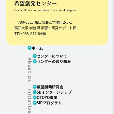
希望創発センター
Center of Education and Research for Hope-Emergence
〒780-8520 高知県高知市曙町2-5-1
高知大学 学務課 学習・研究サポート係
TEL: 088-844-8440
ホーム
センターについて
About Us
センターの取り組み
希望創発研究会
Initiatives
SBインターンシップ
OTOYO事業
SIPプログラム