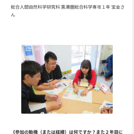
総合人間自然科学研究科 黒潮圏総合科学専攻１年 宝金さ
ん
《参加の動機（または経緯）は何ですか？また２年目に