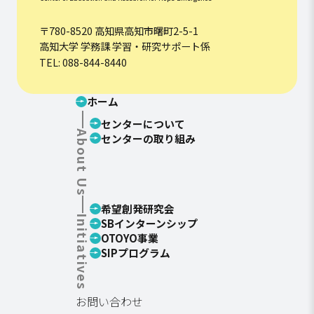
〒780-8520 高知県高知市曙町2-5-1
高知大学 学務課 学習・研究サポート係
TEL: 088-844-8440
ホーム
センターについて
About Us
センターの取り組み
希望創発研究会
Initiatives
SBインターンシップ
OTOYO事業
SIPプログラム
お問い合わせ