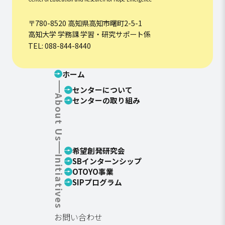
〒780-8520 高知県高知市曙町2-5-1
高知大学 学務課 学習・研究サポート係
TEL: 088-844-8440
ホーム
センターについて
About Us
センターの取り組み
希望創発研究会
Initiatives
SBインターンシップ
OTOYO事業
SIPプログラム
お問い合わせ