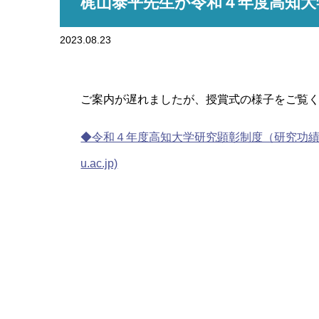
梶山泰平先生が令和４年度高知大
2023.08.23
ご案内が遅れましたが、授賞式の様子をご覧
◆令和４年度高知大学研究顕彰制度（研究功績者賞
u.ac.jp)