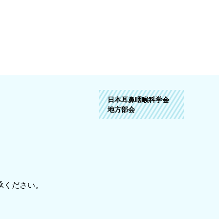
日本耳鼻咽喉科学会
地方部会
承ください。