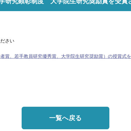
学研究顕彰制度 大学院生研究奨励賞を受賞
ください
、若手教員研究優秀賞、大学院生研究奨励賞）の授賞式を執り行いま
一覧へ戻る