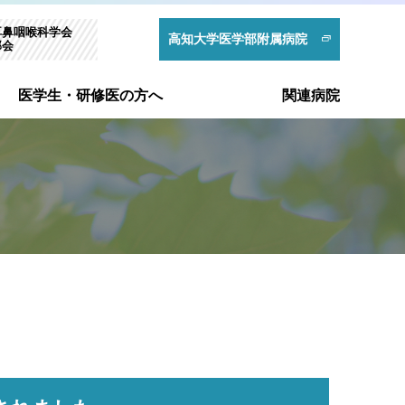
耳鼻咽喉科学会
高知大学医学部附属病院
部会
医学生・研修医の方へ
関連病院