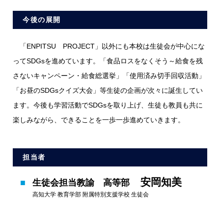
今後の展開
「ENPITSU PROJECT」以外にも本校は生徒会が中心にな
ってSDGsを進めています。「食品ロスをなくそう～給食を残
さないキャンペーン・給食総選挙」「使用済み切手回収活動」
「お昼のSDGsクイズ大会」等生徒の企画が次々に誕生してい
ます。今後も学習活動でSDGsを取り上げ、生徒も教員も共に
楽しみながら、できることを一歩一歩進めていきます。
担当者
安岡知美
生徒会担当教諭 高等部
高知大学 教育学部 附属特別支援学校 生徒会