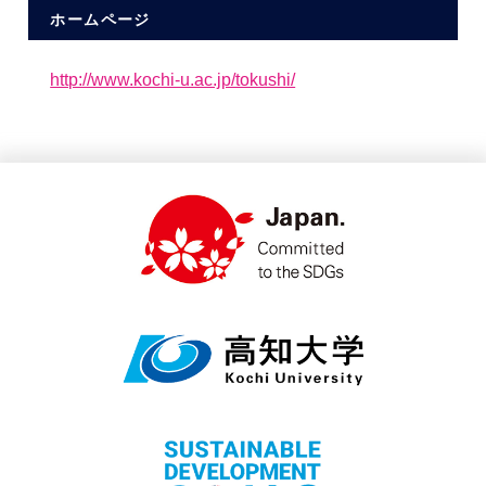
ホームページ
http://www.kochi-u.ac.jp/tokushi/