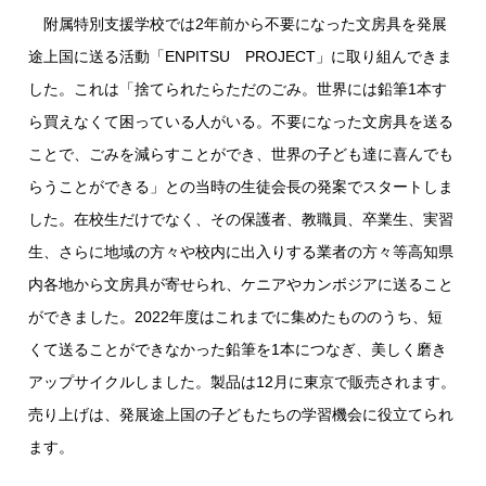
附属特別支援学校では2年前から不要になった文房具を発展
途上国に送る活動「ENPITSU PROJECT」に取り組んできま
した。これは「捨てられたらただのごみ。世界には鉛筆1本す
ら買えなくて困っている人がいる。不要になった文房具を送る
ことで、ごみを減らすことができ、世界の子ども達に喜んでも
らうことができる」との当時の生徒会長の発案でスタートしま
した。在校生だけでなく、その保護者、教職員、卒業生、実習
生、さらに地域の方々や校内に出入りする業者の方々等高知県
内各地から文房具が寄せられ、ケニアやカンボジアに送ること
ができました。2022年度はこれまでに集めたもののうち、短
くて送ることができなかった鉛筆を1本につなぎ、美しく磨き
アップサイクルしました。製品は12月に東京で販売されます。
売り上げは、発展途上国の子どもたちの学習機会に役立てられ
ます。