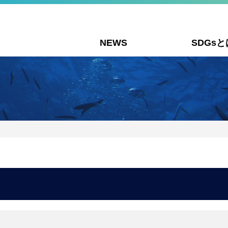
NEWS
SDGsと