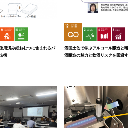
使用済み紙おむつに含まれるパ
酒国土佐で学ぶアルコール醸造と嗜
技術
酒醸造の魅力と飲酒リスクを回避