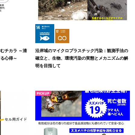
むチカラ ～清
沿岸域のマイクロプラスチック汚染：観測手法の
する心得～
確立と、生物、環境汚染の実態とメカニズムの解
明を目指して