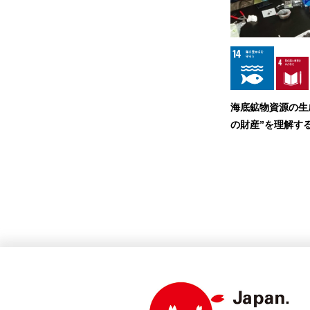
海底鉱物資源の生
の財産”を理解す