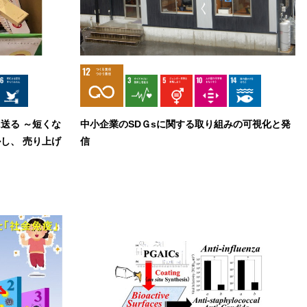
送る ～短くな
中小企業のSDＧsに関する取り組みの可視化と発
し、 売り上げ
信
～