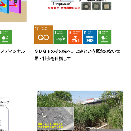
「メディシナル
ＳＤＧｓのその先へ。ごみという概念のない世
界・社会を目指して