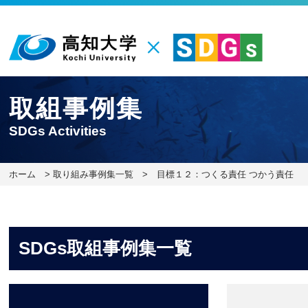
取組事例集
SDGs Activities
ホーム
>
取り組み事例集一覧
> 目標１２：つくる責任 つかう責任
SDGs取組事例集一覧