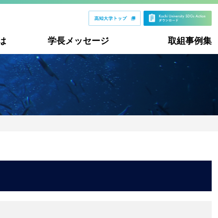
は
学長メッセージ
取組事例集