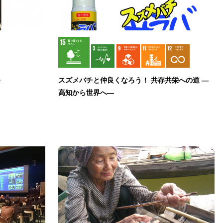
発
スズメバチと仲良くなろう！ 共存共栄への道 ―
高知から世界へ―