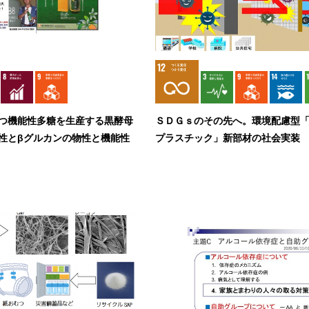
つ機能性多糖を生産する黒酵母
ＳＤＧｓのその先へ。環境配慮型
性とβグルカンの物性と機能性
プラスチック」新部材の社会実装