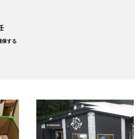
任
確保する