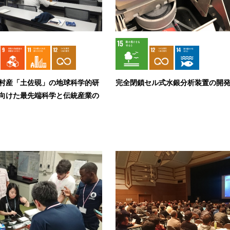
村産「土佐硯」の地球科学的研
完全閉鎖セル式水銀分析装置の開
向けた最先端科学と伝統産業の