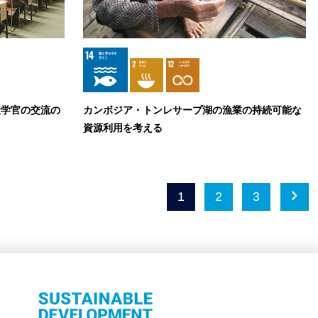
産学官の交流の
カンボジア・トンレサープ湖の漁業の持続可能な
資源利用を考える
1
2
3