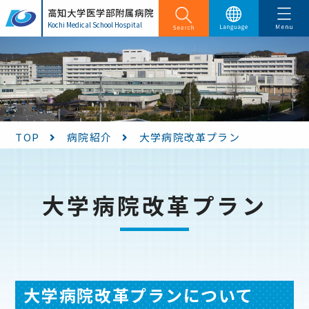
高知大学医学部附属病院
日本語
English
Kochi Medical School Hospital
TOP
病院紹介
大学病院改革プラン
大学病院改革プラン
大学病院改革プランについて