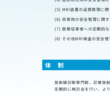
MRI装置の品質管理に
非常時の安全管理に関す
医療従事者への定期的な
その他MRI検査の安全
体 制
放射線診断専門医、診療放
定期的に検討会を行い、より