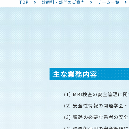
TOP
診療科・部門のご案内
チーム一覧
主な業務内容
MRI検査の安全管理に
安全性情報の関連学会・
鎮静の必要な患者の安全
造影剤使用の安全管理に