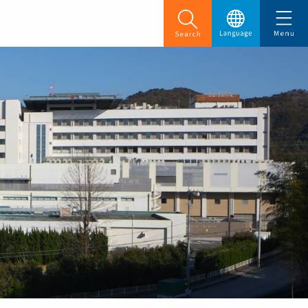
English