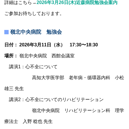
詳細はこちら→
2026年3月26日(木)近森病院勉強会案内
ご参加お待ちしております。
嶺北中央病院 勉強会
日付： 2026年3月11日（水） 17:30〜18:30
場所：
嶺北中央病院 西館会議室
講演1：心不全について
高知大学医学部 老年病・循環器内科 小松
雄三 先生
講演2：心不全についてのリハビリテーション
嶺北中央病院 リハビリテーション科 理学
療法士 入野 稔也 先生