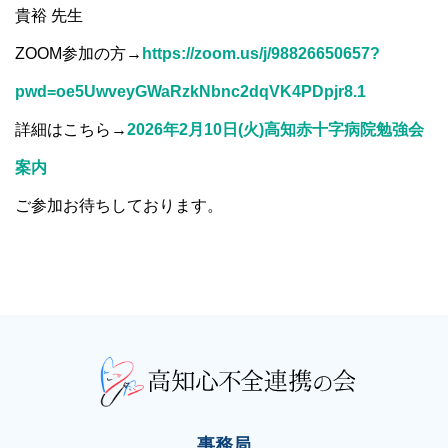
貴裕 先生
ZOOM参加の方→
https://zoom.us/j/98826650657?
pwd=oe5UwveyGWaRzkNbnc2dqVK4PDpjr8.1
詳細はこちら→
2026年2月10日(火)高知赤十字病院勉強会
案内
ご参加お待ちしております。
事務局