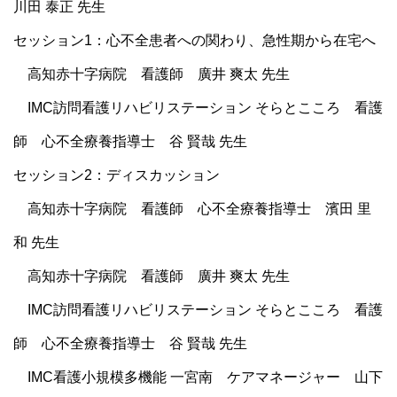
川田 泰正 先生
セッション1：心不全患者への関わり、急性期から在宅へ
高知赤十字病院 看護師 廣井 爽太 先生
IMC訪問看護リハビリステーション そらとこころ 看護
師 心不全療養指導士 谷 賢哉 先生
セッション2：ディスカッション
高知赤十字病院 看護師 心不全療養指導士 濱田 里
和 先生
高知赤十字病院 看護師 廣井 爽太 先生
IMC訪問看護リハビリステーション そらとこころ 看護
師 心不全療養指導士 谷 賢哉 先生
IMC看護小規模多機能 一宮南 ケアマネージャー 山下