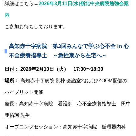
詳細はこちら→
2026年3月11日(水)嶺北中央病院勉強会案
内
ご参加お待ちしております。
高知赤十字病院 第3回みんなで学ぶ心不全 in 心
不全療養指導士 ～急性期から在宅へ～
日付： 2026年2月10日（火） 17:30〜18:30
場所：
高知赤十字病院 別棟 会議室2およびZOOM配信の
ハイブリット開催
座長：高知赤十字病院 看護師 心不全療養指導士 田中
亜佑珂 先生
オープニングセッション：高知赤十字病院 循環器内科