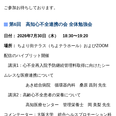
ご参加お待ちしております。
第6回 高知心不全連携の会 全体勉強会
日付： 2026年7月30日（木） 18:30〜19:20
場所：
ちより街テラス（ちよテラホール）およびZOOM
配信のハイブリット開催
講演1：心不全再入院予防継続管理料取得に向けたシー
ムレスな医療連携について
あき総合病院 循環器内科 桑原 昌則 先生
講演2：高齢心不全患者の栄養について
高知医療センター 管理栄養士 岡 美梨 先生
コメンテーター：大阪大学 総合ヘルスプロモーション科