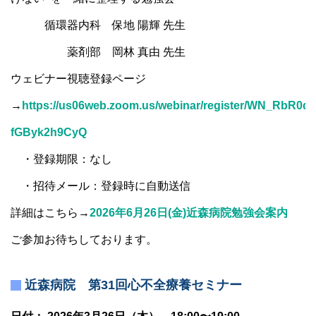
循環器内科 保地 陽輝 先生
薬剤部 岡林 真由 先生
ウェビナー視聴登録ページ
→
https://us06web.zoom.us/webinar/register/WN_RbR0d
fGByk2h9CyQ
・登録期限：なし
・招待メール：登録時に自動送信
詳細はこちら→
2026年6月26日(金)近森病院勉強会案内
ご参加お待ちしております。
近森病院 第31回心不全療養セミナー