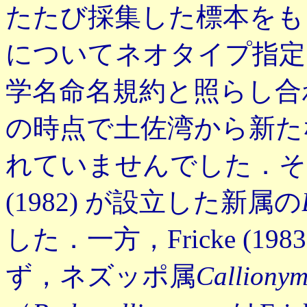
たたび採集した標本をも
についてネオタイプ指定
学名命名規約と照らし合
の時点で土佐湾から新た
れていませんでした．その
(1982) が設立した新属の
した．一方，Fricke (1
ず，ネズッポ属
Calliony