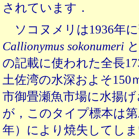
されています．
ソコヌメリは1936年
Callionymus sokonumeri
と
の記載に使われた全長17
土佐湾の水深およそ150
市御畳瀬魚市場に水揚げ
が，このタイプ標本は第二
年）により焼失してしま