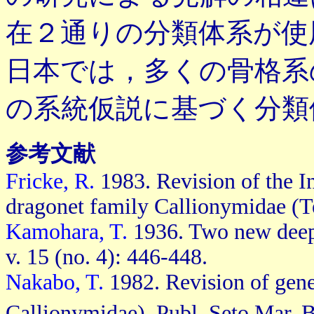
在２通りの分類体系が使
日本では，多くの骨格系
の系統仮説に基づく分類
参考文献
Fricke, R.
1983. Revision of the In
dragonet family Callionymidae (Tel
Kamohara, T.
1936. Two new deeps
v. 15 (no. 4): 446-448.
Nakabo, T.
1982.
Revision of gene
Callionymidae). Publ. Seto Mar. Bi