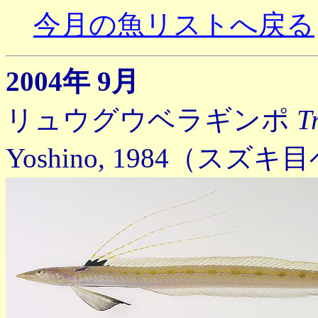
今月の魚リストへ戻る
2004年 9月
リュウグウベラギンポ
T
Yoshino,
1984
（スズキ目