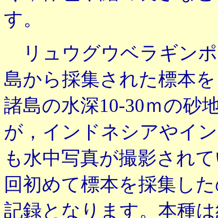
す。
リュウグウベラギンポ
島から採集された標本を
諸島の水深10-30ｍの
が，インドネシアやイン
も水中写真が撮影されて
回初めて標本を採集した
記録となります。本種は