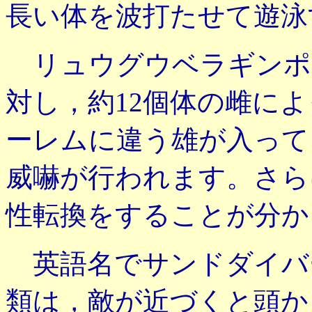
長い体を波打たせて遊泳
リュウグウベラギンポ
対し，約12個体の雌に
ーレムに違う雄が入って
威嚇が行われます。さら
性転換をすることが分か
英語名でサンドダイバ
類は，敵が近づくと頭か