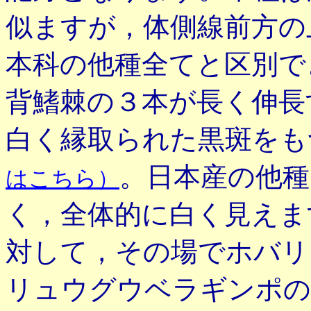
似ますが，体側線前方の
本科の他種全てと区別で
背鰭棘の３本が長く伸長
白く縁取られた黒斑をも
。日本産の他種
はこちら）
く，全体的に白く見えま
対して，その場でホバリ
リュウグウベラギンポの