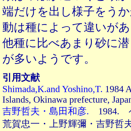
端だけを出し様子をうか
動は種によって違いがあ
他種に比べあまり砂に潜
が多いようです。
引用文献
Shimada,K.and Yoshino,T.
1984 A 
Islands, Okinawa prefecture, Japan
吉野哲夫・島田和彦.
1984.
荒賀忠一・上野輝彌・吉野哲夫（編）