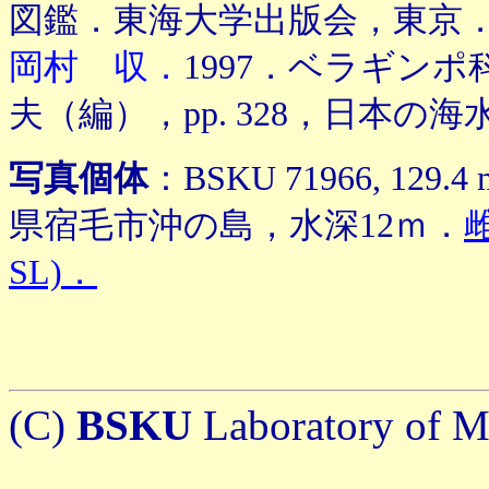
図鑑．東海大学出版会，東京
岡村 収．
1997．ベラギンポ科．
夫（編），pp. 328，日本
写真個体
：BSKU 71966, 129
県宿毛市沖の島，水深12ｍ．
SL)．
(C)
BSKU
Laboratory of Ma