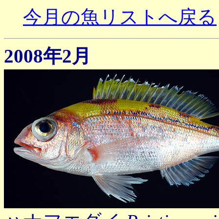
今月の魚リストへ戻る
2008年2月