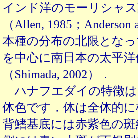
インド洋のモーリシャス
（Allen, 1985；Anderso
本種の分布の北限となっ
を中心に南日本の太平洋
（Shimada, 2002）．
ハナフエダイの特徴は
体色です．体は全体的に
背鰭基底には赤紫色の斑