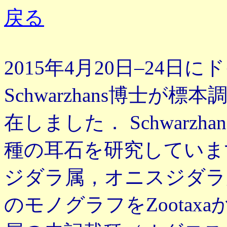
戻る
2015年4月20日–24日に
Schwarzhans博士
在しました． Schwarz
種の耳石を研究していま
ジダラ属，オニスジダラ
のモノグラフをZoota