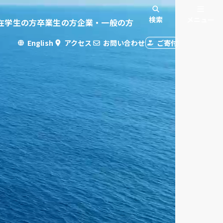
検索
メニュー
在学生の方
卒業生の方
企業・一般の方
English
アクセス
お問い合わせ
ご寄付
入試情報
国際交流
危機管理
・学生専用