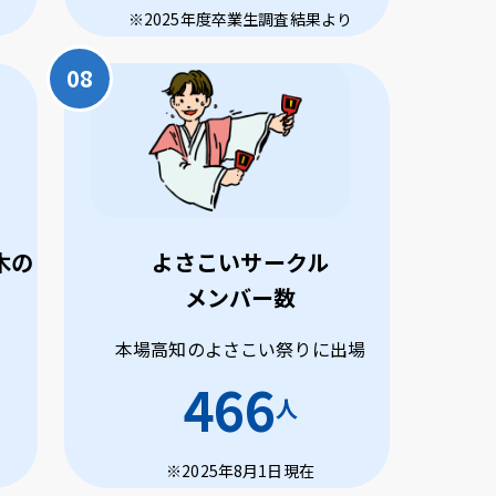
※2025年度卒業生調査結果より
木の
よさこいサークル
メンバー数
本場高知のよさこい祭りに出場
466
人
※2025年8月1日現在