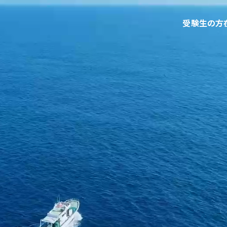
受験生の方
て
学部・大学院等
研究・社会連携
知大学校友会
ご寄付のお願い
問い合わせ
サイトポリシー
プライバシーポリシー
サイトマップ
教職員