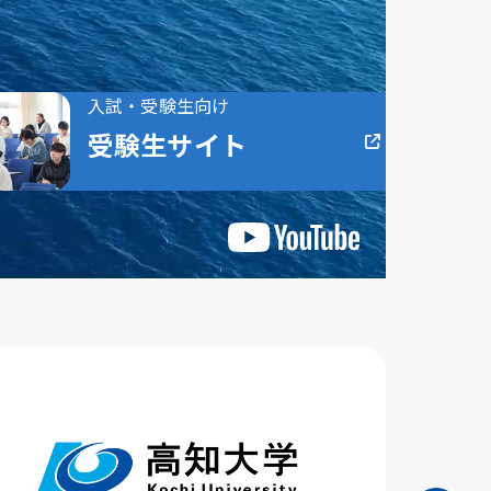
入試・受験生向け
受験生サイト