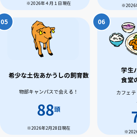
※2026年４月１日現在
※202
学生
希少な土佐あかうしの飼育数
食堂
物部キャンパスで会える！
カフェテ
88
頭
※2026年2月28日現在
※20