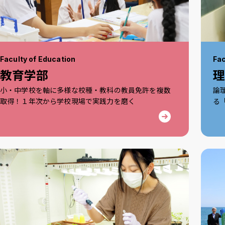
Faculty of Education
Fac
教育学部
小・中学校を軸に多様な校種・教科の教員免許を複数
論
取得！１年次から学校現場で実践力を磨く
る