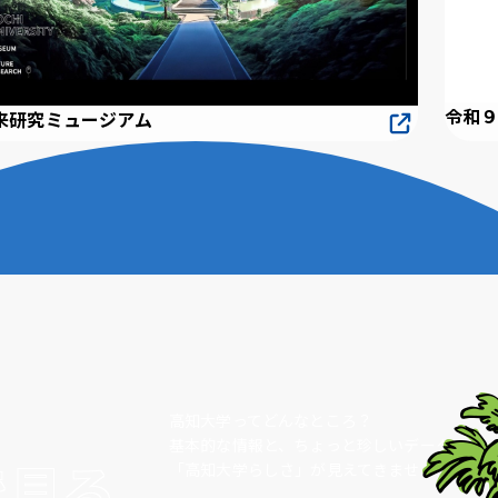
令和
来研究ミュージアム
高知大学ってどんなところ？
基本的な情報と、ちょっと珍しいデータから
で見る
「高知大学らしさ」が見えてきませんか。