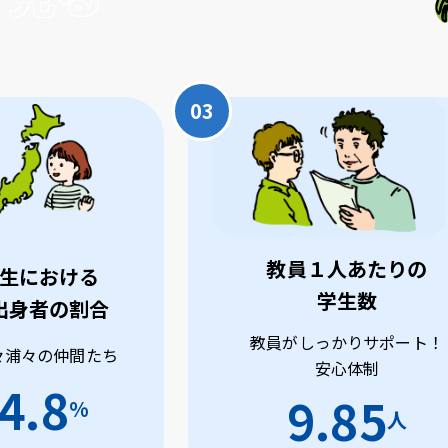
教員１人あたりの
生における
学生数
出身者の割合
教員がしっかりサポート！
々浦々の仲間たち
安心体制
4.8
9.85
%
人