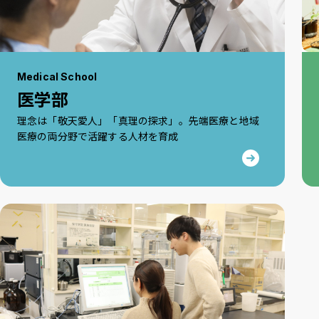
Medical School
医学部
理念は「敬天愛人」「真理の探求」。先端医療と地域
医療の両分野で活躍する人材を育成