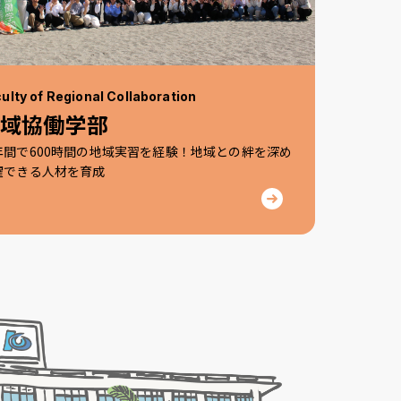
ulty of Regional Collaboration
地域協働学部
年間で600時間の地域実習を経験！地域との絆を深め
躍できる人材を育成