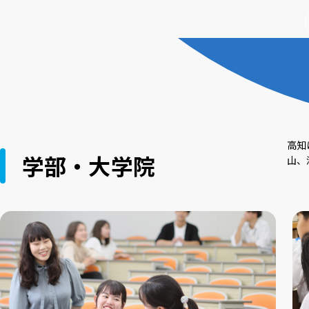
高知
学部・大学院
山、