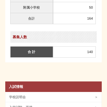
附属小学校
50
合計
164
募集人数
合 計
140
入試情報
学校説明会
＞