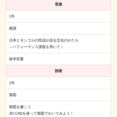
音楽
1年
鑑賞
日本とモンゴルの民謡が語る文化のかたち
～パフォーマンス課題を用いて～
坂本彩夏
技術
1年
製図
製図を書こう
3D CADを使って製図でかいてみよう！