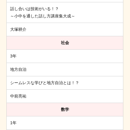
話し合いは技術がいる！？
～小中を通した話し方講座集大成～
大塚耕介
社会
3年
地方自治
シームレスな学びと地方自治とは！？
中前亮祐
数学
1年