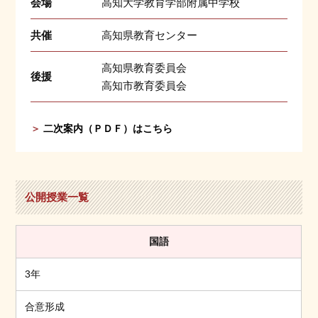
会場
高知大学教育学部附属中学校
共催
高知県教育センター
高知県教育委員会
後援
高知市教育委員会
＞
二次案内（ＰＤＦ）はこちら
公開授業一覧
国語
3年
合意形成