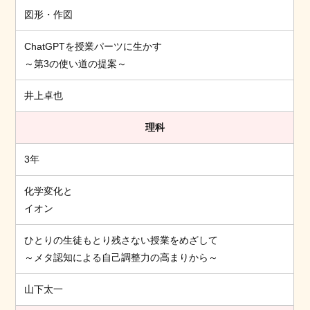
図形・作図
ChatGPTを授業パーツに生かす
～第3の使い道の提案～
井上卓也
理科
3年
化学変化と
イオン
ひとりの生徒もとり残さない授業をめざして
～メタ認知による自己調整力の高まりから～
山下太一