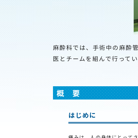
麻酔科では、手術中の麻酔
医とチームを組んで行ってい
概 要
はじめに
痛みは、人の身体にとって