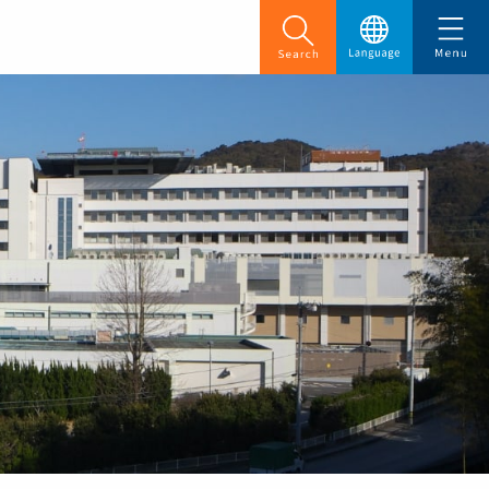
English