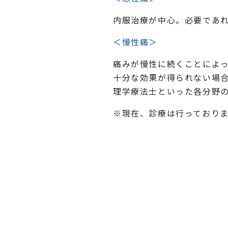
内服治療が中心。必要であ
＜慢性痛＞
痛みが慢性に続くことによ
十分な効果が得られない場
理学療法士といった各分野
※現在、診療は行っており