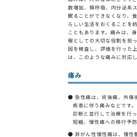
数増加、頻呼吸、内分泌系
眠ることができなくなり、
らしい生活をおくることを
こともあります。痛みは、
報としての大切な役割を担っ
因を検査し、評価を行った
は、このような痛みに対応
痛み
急性痛は、術後痛、外傷
疾患に伴う痛みなどです
診断と並行して治療を行
短縮、慢性痛への移行予
非がん性慢性痛は、慢性