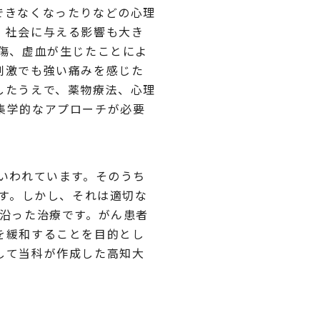
できなくなったりなどの心理
、社会に与える影響も大き
傷、虚血が生じたことによ
刺激でも強い痛みを感じた
したうえで、薬物療法、心理
集学的なアプローチが必要
いわれています。そのうち
ます。しかし、それは適切な
に沿った治療です。がん患者
を緩和することを目的とし
して当科が作成した高知大