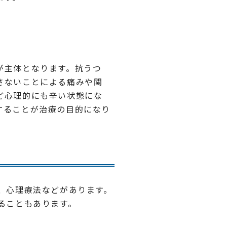
が主体となります。抗うつ
さないことによる痛みや関
ど心理的にも辛い状態にな
することが治療の目的になり
、心理療法などがあります。
ることもあります。