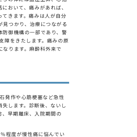
活において、痛みがあれば、
ってきます。痛みは人が自分
が見つかり、治療につながる
体防御機構の一部であり、警
支障をきたします。痛みの原
になります。麻酔科外来で
石発作や心筋梗塞など急性
消失します。診断後、ないし
防、早期離床、入院期間の
0％程度が慢性痛に悩んでい