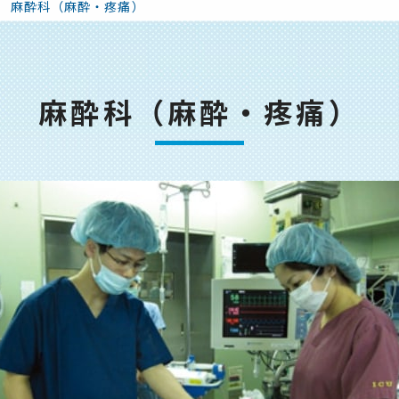
麻酔科（麻酔・疼痛）
麻酔科（麻酔・疼痛）