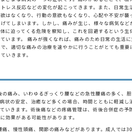
ストレス反応などの変化が起こってきます。また、日常生
食欲はなくなり、行動の意欲もなくなり、心配や不安が襲
妨げてしまいます。しかし、痛みが生じ、様々な病気など
身体に迫ってくる危険を察知し、これを回避するという生
ています。 痛みが強くなれば、痛みのため日常の生活に
上で、適切な痛みの治療を速やかに行うことがとても重要
していきます。
後の痛み、いわゆるぎっくり腰などの急性腰痛の多く、胆
。病状の安定、治癒など多くの場合、時間とともに軽減し
っていきます。術後痛などの疼痛管理は、術後合併症の予
防に効果がある可能性があります。
腰痛、慢性頭痛、関節の痛みなどがあります。成人では3