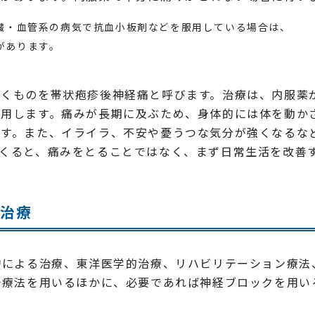
臓・血管系の病気で抗血小板剤などを服用している場合は、
があります。
続くものを帯状疱疹後神経痛と呼びます。治療は、内服薬
使用します。痛みが長期に及ぶため、身体的には体を動か
ます。また、イライラ、不安や憂うつな気分が強くなるな
てくると、痛みをとることではなく、まず日常生活を改善
の治療
物による治療、東洋医学的治療、リハビリテーション療法
治療法を用いるほかに、必要であれば神経ブロックを用い