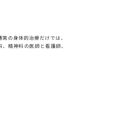
通常の身体的治療だけでは、
科、精神科の医師と看護師、
。