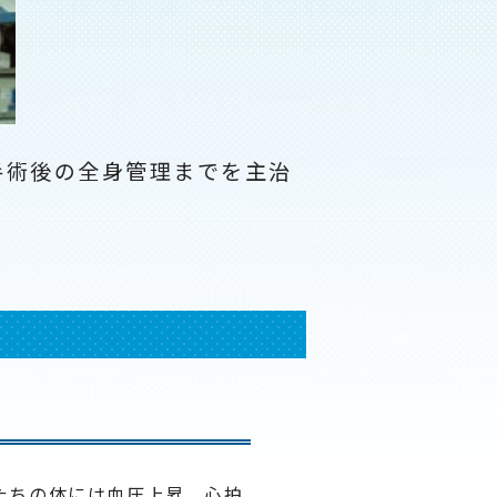
手術後の全身管理までを主治
たちの体には血圧上昇、心拍