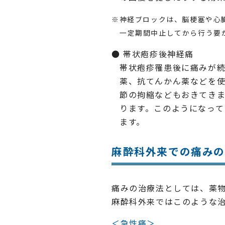
※神経ブロックは、脳梗塞や心
一定期間中止してから行う要
帯状疱疹後神経痛
帯状疱疹罹患後に痛みが
薬、抗てんかん薬などを
節の拘縮などもおきてき
ります。このようになっ
ます。
麻酔科外来での痛み
痛みの治療法としては、薬
麻酔科外来ではこのような
＜急性痛＞