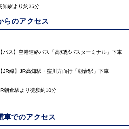
高知駅より約25分
からのアクセス
【バス】空港連絡バス「高知駅バスターミナル」下車
【JR線】JR高知駅・窪川方面行「朝倉駅」下車
JR朝倉駅より徒歩約10分
電車でのアクセス