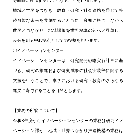
を同時に推進するハブとなることを目指します。
地域と世界をつなぎ、教育・研究・社会連携を通じて持
続可能な未来を共創するとともに、高知に根ざしながら
世界とつながり、地域課題を世界標準の知へと昇華し、
未来を創る中心拠点としての役割を担います。
〇イノベーションセンター
イノベーションセンターは、研究開発戦略実行計画に基
づき、研究の推進および研究成果の社会実装等に関する
支援を行うことで、本学における研究・教育のさらなる
進展に寄与することを目的とします。
【業務の所管について】
令和8年度からイノベーションセンターの業務は研究イノ
ベーション課が、地域・世界つながり推進機構の業務は