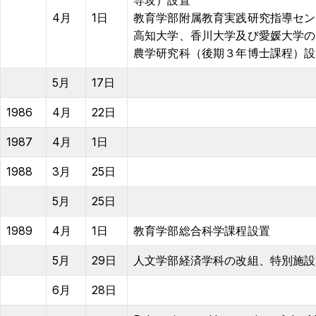
専攻）設置
4月
1日
教育学部附属教育実践研究指導セン
高知大学、香川大学及び愛媛大学の
農学研究科（後期３年博士課程）設
5月
17日
1986
4月
22日
1987
4月
1日
1988
3月
25日
5月
25日
1989
4月
1日
教育学部総合科学課程設置
5月
29日
人文学部経済学科の改組、特別施設
6月
28日