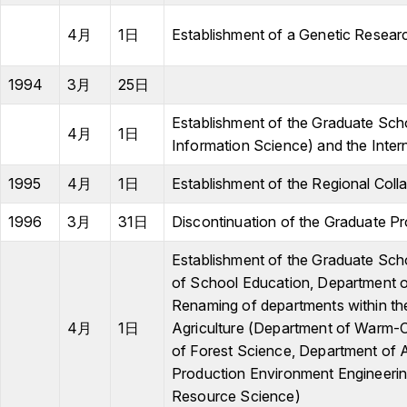
4月
1日
Establishment of a Genetic Researc
1994
3月
25日
Establishment of the Graduate Sch
4月
1日
Information Science) and the Inter
1995
4月
1日
Establishment of the Regional Coll
1996
3月
31日
Discontinuation of the Graduate P
Establishment of the Graduate Sch
of School Education, Department o
Renaming of departments within th
4月
1日
Agriculture (Department of Warm-C
of Forest Science, Department of 
Production Environment Engineerin
Resource Science)