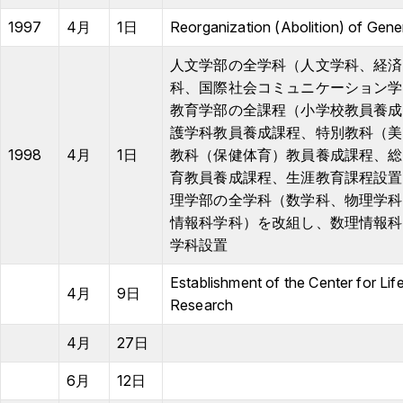
1997
4月
1日
Reorganization (Abolition) of Gen
人文学部の全学科（人文学科、経済
科、国際社会コミュニケーション学
教育学部の全課程（小学校教員養成
護学科教員養成課程、特別教科（美
1998
4月
1日
教科（保健体育）教員養成課程、総
育教員養成課程、生涯教育課程設置
理学部の全学科（数学科、物理学科
情報科学科）を改組し、数理情報科
学科設置
Establishment of the Center for Li
4月
9日
Research
4月
27日
6月
12日