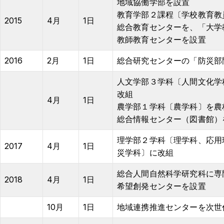
地域協働学部を設置
教育学部２課程〔学校教育教
2015
4月
1日
総合教育センターを、「大学
教師教育センターを設置
2016
2月
1日
総合研究センターの「防災部
人文学部３学科〔人間文化学
改組
4月
1日
農学部１学科〔農学科〕を農
総合情報センター（図書館）
理学部２学科〔理学科、応用
2017
4月
1日
災学科〕に改組
総合人間自然科学研究科に専
2018
4月
1日
希望創発センターを設置
10月
1日
地域連携推進センターを次世