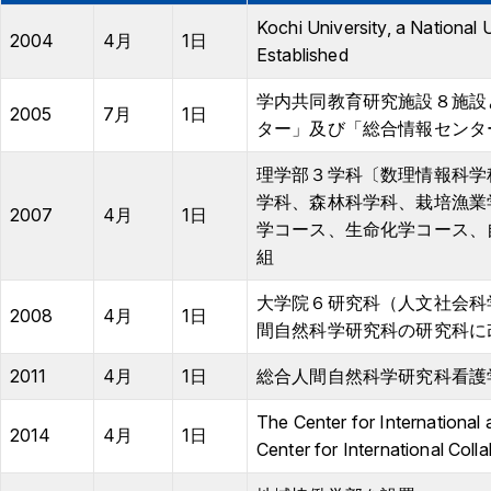
Kochi University, a National
2004
4月
1日
Established
学内共同教育研究施設８施設
2005
7月
1日
ター」及び「総合情報センタ
理学部３学科〔数理情報科学
学科、森林科学科、栽培漁業
2007
4月
1日
学コース、生命化学コース、
組
大学院６研究科（人文社会科
2008
4月
1日
間自然科学研究科の研究科に
2011
4月
1日
総合人間自然科学研究科看護
The Center for International 
2014
4月
1日
Center for International Coll