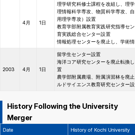
理学研究科修士課程を改組し、理学
理情報科学専攻、物質科学専攻、自
用理学専攻）設置
4月
1日
教育学部附属教育実践研究指導セン
育実践総合センター設置
情報処理センターを廃止し、学術情
留学生センター設置
海洋コア研究センターを廃止転換し
2003
4月
1日
置
農学部附属農場、附属演習林を廃止
ルドサイエンス教育研究センター設
History Following the University
Merger
Date
History of Kochi University