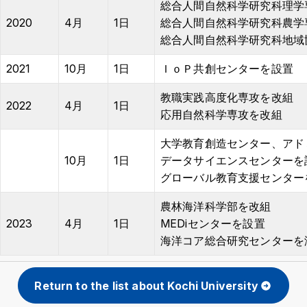
総合人間自然科学研究科理学
2020
4月
1日
総合人間自然科学研究科農学
総合人間自然科学研究科地域
2021
10月
1日
ＩｏＰ共創センターを設置
教職実践高度化専攻を改組
2022
4月
1日
応用自然科学専攻を改組
大学教育創造センター、アド
10月
1日
データサイエンスセンターを
グローバル教育支援センター
農林海洋科学部を改組
2023
4月
1日
MEDiセンターを設置
海洋コア総合研究センターを
Return to the list about Kochi University