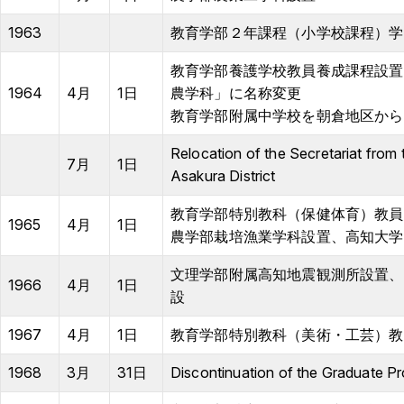
1963
教育学部２年課程（小学校課程）学
教育学部養護学校教員養成課程設置
1964
4月
1日
農学科」に名称変更
教育学部附属中学校を朝倉地区から
Relocation of the Secretariat from t
7月
1日
Asakura District
教育学部特別教科（保健体育）教員
1965
4月
1日
農学部栽培漁業学科設置、高知大学
文理学部附属高知地震観測所設置、
1966
4月
1日
設
1967
4月
1日
教育学部特別教科（美術・工芸）教
1968
3月
31日
Discontinuation of the Graduate Pr