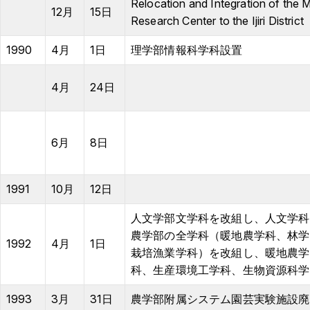
Relocation and Integration of the 
12月
15日
Research Center to the Ijiri District
1990
4月
1日
理学部情報科学科設置
4月
24日
6月
8日
1991
10月
12日
人文学部文学科を改組し、人文学科
農学部の全学科（暖地農学科、林学
1992
4月
1日
栽培漁業学科）を改組し、暖地農学
科、生産環境工学科、生物資源科学
1993
3月
31日
農学部附属システム園芸実験施設廃