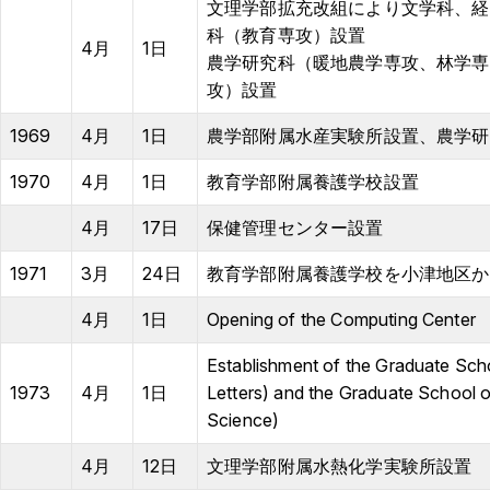
文理学部拡充改組により文学科、経
科（教育専攻）設置
4月
1日
農学研究科（暖地農学専攻、林学専
攻）設置
1969
4月
1日
農学部附属水産実験所設置、農学研
1970
4月
1日
教育学部附属養護学校設置
4月
17日
保健管理センター設置
1971
3月
24日
教育学部附属養護学校を小津地区か
4月
1日
Opening of the Computing Center
Establishment of the Graduate Sch
1973
4月
1日
Letters) and the Graduate School 
Science)
4月
12日
文理学部附属水熱化学実験所設置