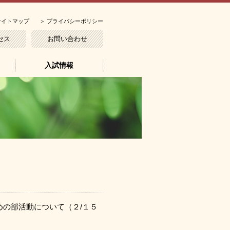
サイトマップ
＞
プライバシーポリシー
セス
お問い合わせ
入試情報
の部活動について（２/１５