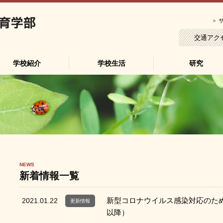
高知大学教育学部附属中学校
＞
交通アク
学校紹介
学校生活
研究
NEWS
新着情報一覧
新型コロナウイルス感染対応のため
2021.01.22
更新情報
以降）