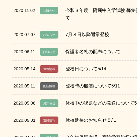
令和３年度 附属中入学試験 募集
2020.11.02
お知らせ
て
7月８日以降通常登校
2020.07.07
お知らせ
保護者名札の配布について
2020.06.11
お知らせ
登校日について5/14
2020.05.14
連絡情報
登校時の服装について5/11
2020.05.11
更新情報
休校中の課題などの発送について5/
2020.05.08
お知らせ
休校延長のお知らせ５/１
2020.05.01
連絡情報