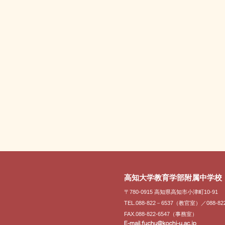
高知大学教育学部附属中学校
〒780-0915 高知県高知市小津町10-91
TEL.088-822－6537（教官室）／088-82
FAX.088-822-6547（事務室）