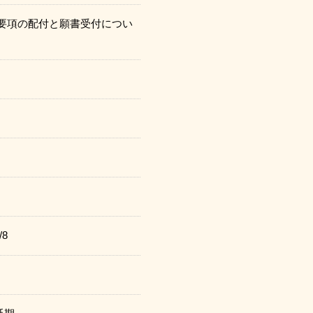
要項の配付と願書受付につい
8