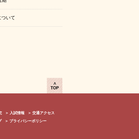
延期
について
∧
TOP
究
＞
入試情報
＞
交通アクセス
プ
＞
プライバシーポリシー