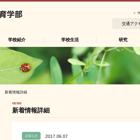
高知大学教育学部附属中学校
＞
交通アク
学校紹介
学校生活
研究
 新着情報詳細
NEWS
新着情報詳細
2017.06.07
お知らせ