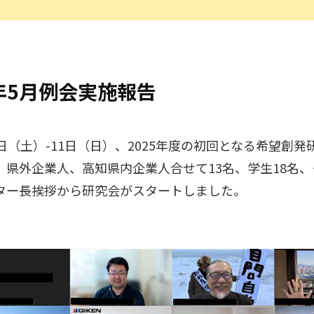
5年5月例会実施報告
日（土）-11日（日）、2025年度の初回となる希望創
、県外企業人、高知県内企業人合せて13名、学生18名、
ター長挨拶から研究会がスタートしました。