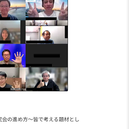
究会の進め方～皆で考える題材とし