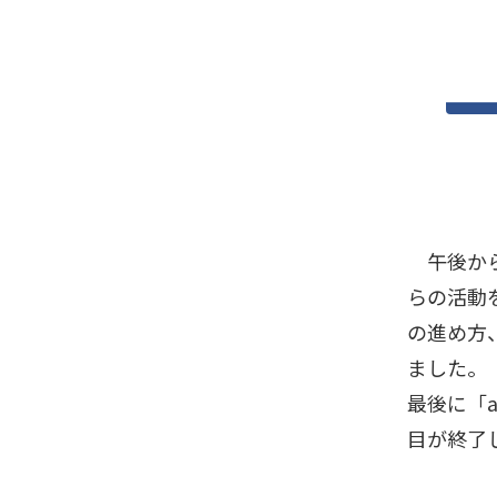
午後から
らの活動
の進め方
ました。
最後に「a
目が終了