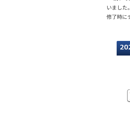
いました
修了時に