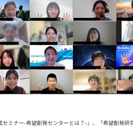
成セミナー-希望創発センターとは？-」、「希望創発研