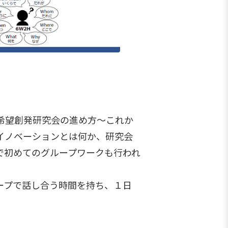
希望創発研究会の進め方～これか
イノベーションとは何か、研究会
で初めてのグループワークも行われ
グループで話し合う時間を持ち、１日