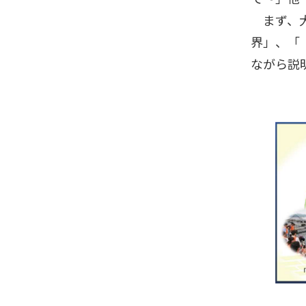
まず、大
界」、「
ながら説