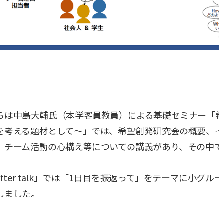
は中島大輔氏（本学客員教員）による基礎セミナー「
を考える題材として～」では、希望創発研究会の概要、
、チーム活動の心構え等についての講義があり、その中
fter talk」では「1日目を振返って」をテーマに小
しました。