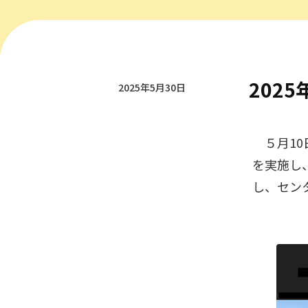
202
2025年5月30日
５月10
を実施し
し、セン