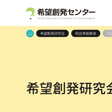
希望創発研究会
例会実施報告
2
希望創発研究