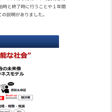
始時と終了時に行うことや１年間
ての説明がありました。