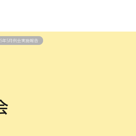
025年5月例会実施報告
会