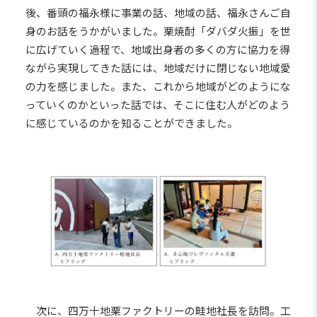
後、番頭の福永様に事業の話、地域の話、福永さんご自
身のお話をうかがいました。栗焼酎「ダバダ火振」を世
に広げていく過程で、地域出身者の多くの方に協力を得
ながら実現してきた話には、地域だけに閉じない地域愛
の力を感じました。また、これから地域がどのようにな
っていくのかといった話では、そこに住む人がどのよう
に感じているのかを知ることができました。
次に、四万十地栗ファクトリーの畦地社長を訪問。工