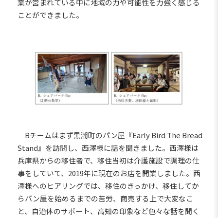
業が営まれている中に地域の力や可能性を力強く感じる
ことができました。
Bチームはまず黒潮町のパン屋『Early Bird The Bread
Stand』を訪問し、西澤様に話を聞きました。西澤様は
兵庫県からの移住者で、移住当初は介護施設で調理の仕
事をしていて、2019年に現在のお店を開業しました。西
澤様へのヒアリングでは、移住のきっかけ、移住してか
らパン屋を始めるまでの苦労、商売する上で大変なこ
と、自治体のサポート、高知の印象など色々な話を聞く