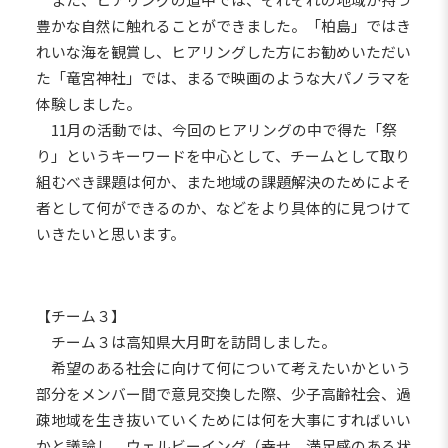
豊かな自然に触れることができました。「柏島」ではき
れいな海を観賞し、ヒアリングした方にお勧めいただい
た「竜宮神社」では、まるで映画のような大パノラマを
体験しました。
11月の活動では、今回のヒアリングの中で得た「祭
り」というキーワードを中心として、チームとして取り
組むべき課題は何か、また地域の課題解決のためによそ
者として何ができるのか、などをより具体的に見つけて
いきたいと思います。
【チーム３】
チーム３は高知県大月町を訪問しました。
希望のある社会に向けて何について考えたいかという
部分をメンバー間で意見交換した際、少子高齢社会、過
疎地域を生き抜いていくためには何を大事にすればいい
かと議論し、ウェルビーイング（幸せ、満足感のある状