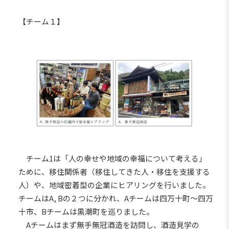
【チーム１】
チーム1は「人の幸せや地域の幸福について考える」
ために、移住関係者（移住してきた人・移住を支援する
人）や、地域密着型の企業にヒアリングを行いました。
チームはA, Bの２つに分かれ、Aチームは四万十町～四万
十市、Bチームは黒潮町を巡りました。
Aチームはまず無手無冠酒造を訪問し、酒造見学の