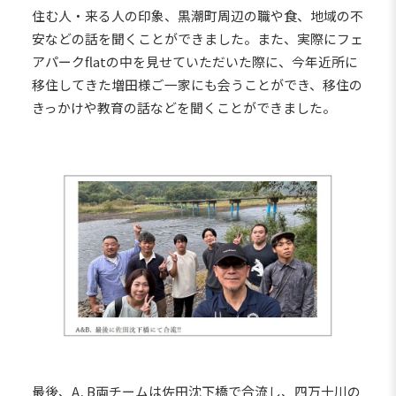
住む人・来る人の印象、黒潮町周辺の職や食、地域の不
安などの話を聞くことができました。また、実際にフェ
アパークflatの中を見せていただいた際に、今年近所に
移住してきた増田様ご一家にも会うことができ、移住の
きっかけや教育の話などを聞くことができました。
最後、A, B両チームは佐田沈下橋で合流し、四万十川の