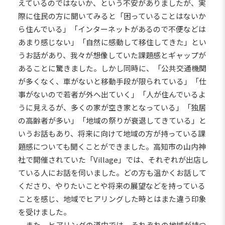
えているのではないか、という不安がありましたが、実
際に住民の方に聞いてみると「困っていることはないか
ら住んでいる」「インターネットがあるので不便などは
あまり感じない」「自然に感動して移住してきた」とい
うお話があり、我々が想像していた課題感とギャップが
あることに驚きました。しかし同時に、「公共交通機関
が多くなく、車がないと移動手段が限られている」「仕
事がないので若者が外へ出ていく」「人が住んでいるよ
うに見えるが、多くの家が空き家となっている」「独居
の高齢者が多い」「地域の祭りが衰退してきている」と
いうお話もあり、将来に向けて地域の方が持っている課
題感についても聞くことができました。高知市の山内神
社で開催されていた「Village」では、それぞれが出店し
ている人にお話を伺いました。どの方も温かくお話して
くださり、やりたいことや将来の展望などを持っている
ことを感じ、地域でヒアリングした時とはまた違う印象
を受けました。
また、ヒアリングの道中では、それぞれの地域が持つ