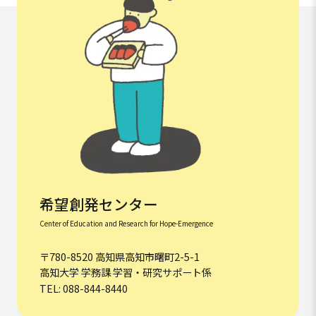
希望創発センター
Center of Education and Research for Hope-Emergence
〒780-8520 高知県高知市曙町2-5-1
高知大学 学務課 学習・研究サポート係
TEL: 088-844-8440