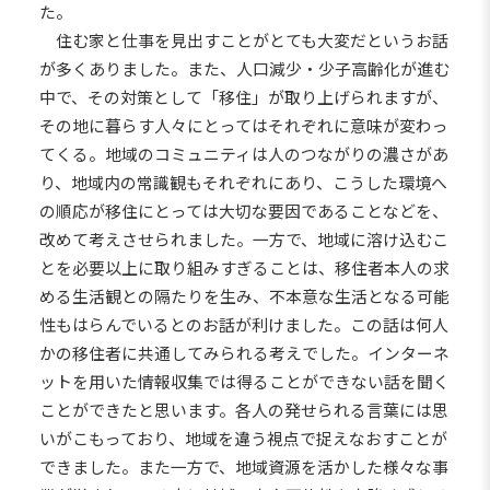
た。
住む家と仕事を見出すことがとても大変だというお話
が多くありました。また、人口減少・少子高齢化が進む
中で、その対策として「移住」が取り上げられますが、
その地に暮らす人々にとってはそれぞれに意味が変わっ
てくる。地域のコミュニティは人のつながりの濃さがあ
り、地域内の常識観もそれぞれにあり、こうした環境へ
の順応が移住にとっては大切な要因であることなどを、
改めて考えさせられました。一方で、地域に溶け込むこ
とを必要以上に取り組みすぎることは、移住者本人の求
める生活観との隔たりを生み、不本意な生活となる可能
性もはらんでいるとのお話が利けました。この話は何人
かの移住者に共通してみられる考えでした。インターネ
ットを用いた情報収集では得ることができない話を聞く
ことができたと思います。各人の発せられる言葉には思
いがこもっており、地域を違う視点で捉えなおすことが
できました。また一方で、地域資源を活かした様々な事