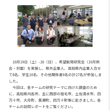
10月19日（土）-20（日）、希望創発研究会（10月例
会・対面）を実施し、県外企業人、高知県内企業人合せ
て8名、学生10名、その他関係者9名の計27名が参加しま
した。
今回は、各チームの研究テーマに向けた調査のため
に、高知県内各所、主に西部の宿毛市、土佐清水市、四
万十市、大月町、黒潮町、四万十町等に赴きました。各
チームの訪問レポートをご覧ください。