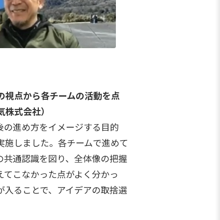
の視点から各チームの活動を点
気株式会社）
後の進め方をイメージする目的
実施しました。各チームで進めて
の共通認識を図り、全体像の把握
えてこなかった点がよく分かっ
が入ることで、アイデアの取捨選
。