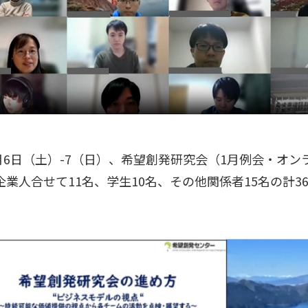
年1月6日（土）-7（日）、希望創発研究会（1月例会・オ
企業人合せて11名、学生10名、その他関係者15名の計3