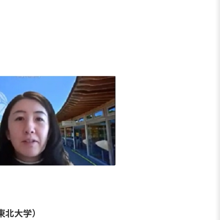
。
東北大学）