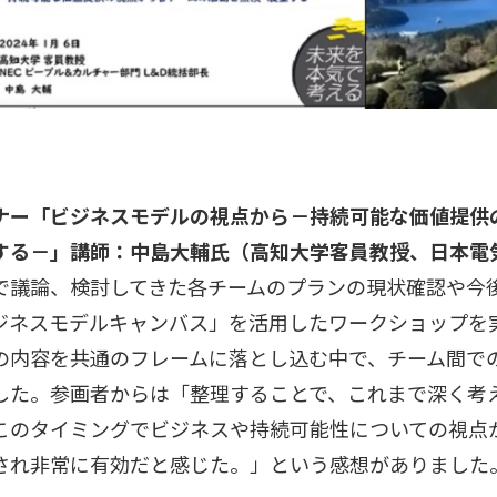
ナー「ビジネスモデルの視点から－持続可能な価値提供
する－」講師：中島大輔氏（高知大学客員教授、日本電
議論、検討してきた各チームのプランの現状確認や今
ジネスモデルキャンバス」を活用したワークショップを
の内容を共通のフレームに落とし込む中で、チーム間で
した。参画者からは「整理することで、これまで深く考
このタイミングでビジネスや持続可能性についての視点
され非常に有効だと感じた。」という感想がありました