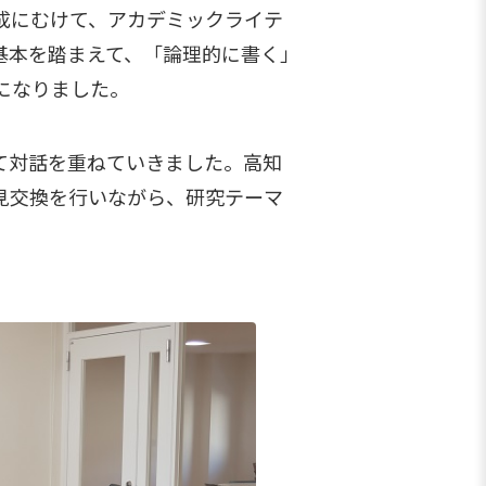
成にむけて、アカデミックライテ
基本を踏まえて、「論理的に書く」
になりました。
て対話を重ねていきました。高知
見交換を行いながら、研究テーマ