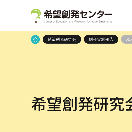
希望創発研究会
例会実施報告
2
希望創発研究