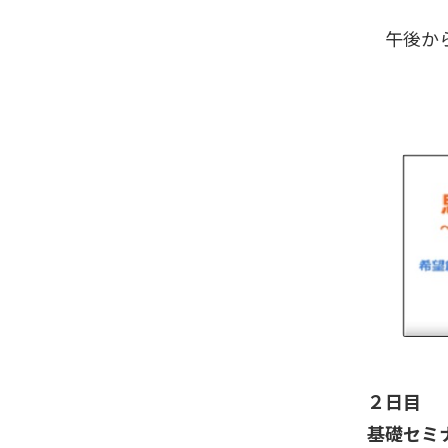
午後から
２日目
基礎セミ