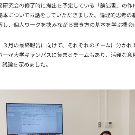
研究会の修了時に提出を予定している「論述書」の作
基本についてお話をしていただきました。論理的思考の
解し、個人ワークを挟みながら書き方の基本を学ぶ機会
３月の最終報告に向けて、それぞれのチームに分かれ
バーが大学キャンパスに集まるチームもあり、活発な意
、議論を深めました。