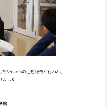
eekersの活動報告が行われ、
りました。