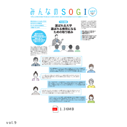
1.36MB
vol.9