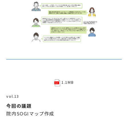
1.1MB
vol.13
今回の議題
院内SOGIマップ作成