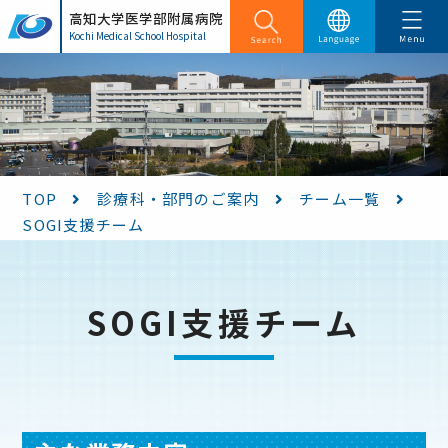
高知大学医学部附属病院
日本語
English
Kochi Medical School Hospital
TOP
診療科・部門のご案内
チーム一覧
SOGI支援チーム
SOGI支援チーム