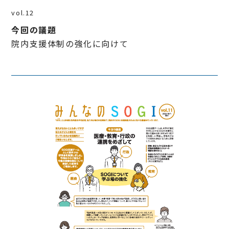
vol.12
今回の議題
院内支援体制の強化に向けて