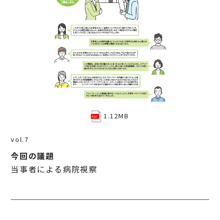
1.12MB
vol.7
今回の議題
当事者による病院視察