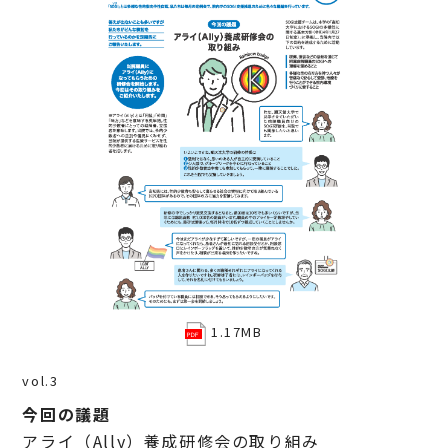
1.17MB
vol.3
今回の議題
アライ（Ally）養成研修会の取り組み