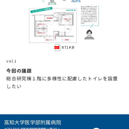
871KB
vol.1
今回の議題
総合研究棟１階に多様性に配慮したトイレを設置
したい
高知大学医学部附属病院
〒783-8505 高知県南国市岡豊町小蓮185-1