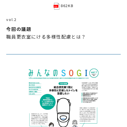
862KB
vol.2
今回の議題
職員更衣室にける多様性配慮とは？