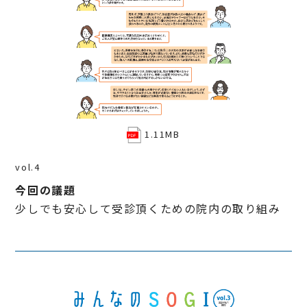
1.11MB
vol.4
今回の議題
少しでも安心して受診頂くための院内の取り組み