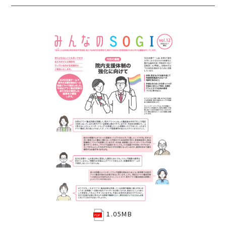
1.05MB