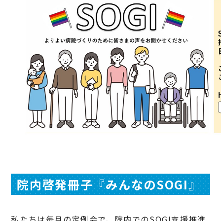
院内啓発冊子『みんなのSOGI』
私たちは毎月の定例会で、院内でのSOGI支援推進