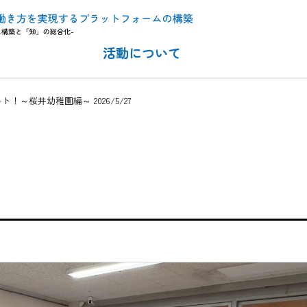
活動について
～桜井幼稚園編～ 2026/5/27