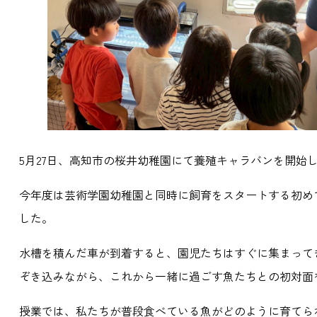
5月27日、高知市の桜井幼稚園にて養殖キャラバンを開始
今年度は芸術学園幼稚園と同時に飼育をスタートする初め
した。
水槽を積んだ車が到着すると、園児たちはすぐに集まって
ぞき込みながら、これから一緒に過ごす魚たちとの初対面
授業では、私たちが普段食べている魚がどのように育てら