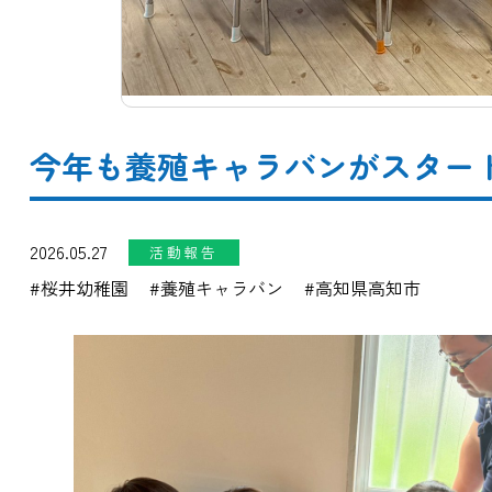
今年も養殖キャラバンがスタート！～
2026.05.27
活動報告
桜井幼稚園
養殖キャラバン
高知県高知市