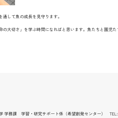
察を通して魚の成長を見守ります。
命の大切さ」を学ぶ時間になればと思います。魚たちと園児た
大学
学務課 学習・研究サポート係
（希望創発センター）
TEL: