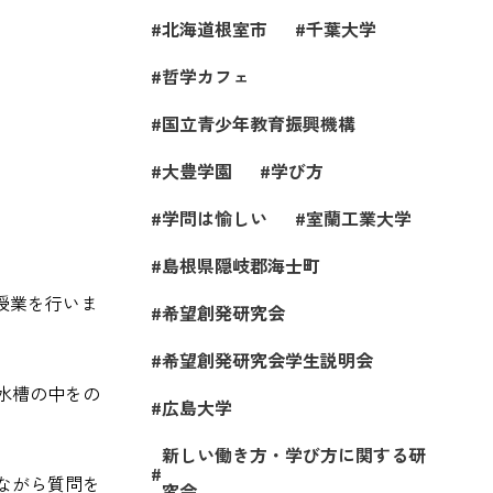
北海道根室市
千葉大学
哲学カフェ
国立青少年教育振興機構
大豊学園
学び方
学問は愉しい
室蘭工業大学
島根県隠岐郡海士町
授業を行いま
希望創発研究会
希望創発研究会学生説明会
水槽の中をの
広島大学
新しい働き方・学び方に関する研
ながら質問を
究会