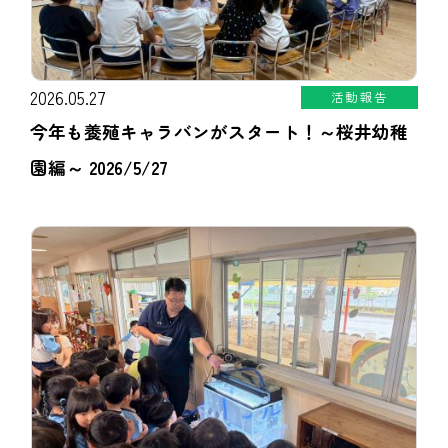
2026.05.27
活動報告
今年も養殖キャラバンがスタート！～桜井幼稚
園編～ 2026/5/27