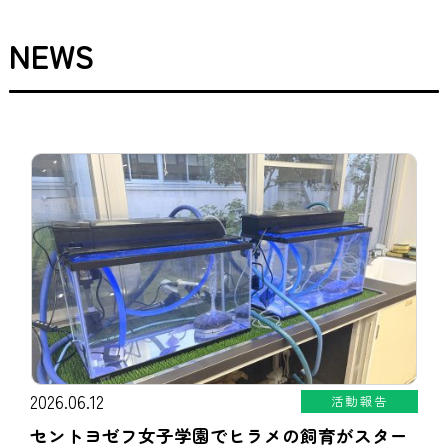
NEWS
2026.06.12
活動報告
セントヨゼフ女子学園でヒラメの飼育がスター