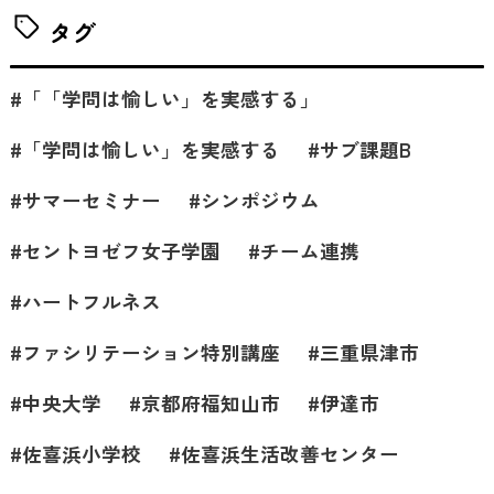
タグ
「「学問は愉しい」を実感する」
「学問は愉しい」を実感する
サブ課題B
サマーセミナー
シンポジウム
セントヨゼフ女子学園
チーム連携
ハートフルネス
ファシリテーション特別講座
三重県津市
中央大学
京都府福知山市
伊達市
佐喜浜小学校
佐喜浜生活改善センター