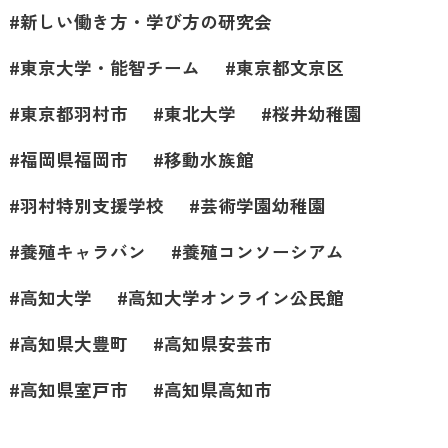
新しい働き方・学び方の研究会
東京大学・能智チーム
東京都文京区
東京都羽村市
東北大学
桜井幼稚園
福岡県福岡市
移動水族館
羽村特別支援学校
芸術学園幼稚園
養殖キャラバン
養殖コンソーシアム
高知大学
高知大学オンライン公民館
高知県大豊町
高知県安芸市
高知県室戸市
高知県高知市