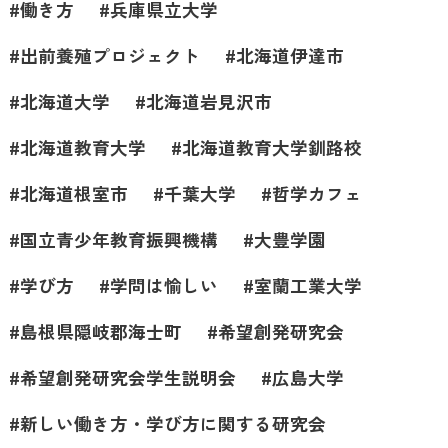
働き方
兵庫県立大学
出前養殖プロジェクト
北海道伊達市
北海道大学
北海道岩見沢市
北海道教育大学
北海道教育大学釧路校
北海道根室市
千葉大学
哲学カフェ
国立青少年教育振興機構
大豊学園
学び方
学問は愉しい
室蘭工業大学
島根県隠岐郡海士町
希望創発研究会
希望創発研究会学生説明会
広島大学
新しい働き方・学び方に関する研究会