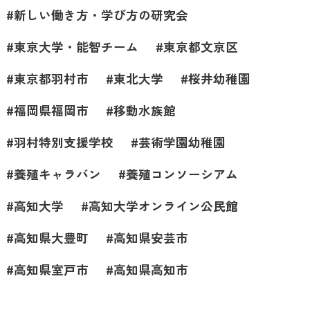
新しい働き方・学び方の研究会
東京大学・能智チーム
東京都文京区
東京都羽村市
東北大学
桜井幼稚園
福岡県福岡市
移動水族館
羽村特別支援学校
芸術学園幼稚園
養殖キャラバン
養殖コンソーシアム
高知大学
高知大学オンライン公民館
高知県大豊町
高知県安芸市
高知県室戸市
高知県高知市