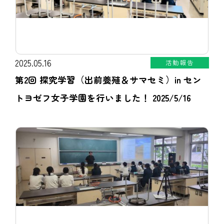
2025.05.16
活動報告
第2回 探究学習（出前養殖＆サマセミ）in セン
トヨゼフ女子学園を行いました！ 2025/5/16