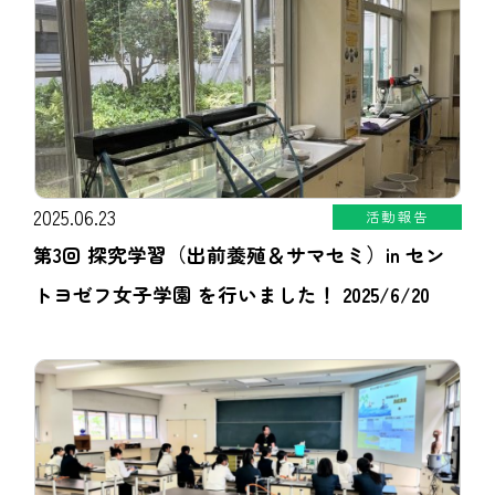
2025.06.23
活動報告
第3回 探究学習（出前養殖＆サマセミ）in セン
トヨゼフ女子学園 を行いました！ 2025/6/20