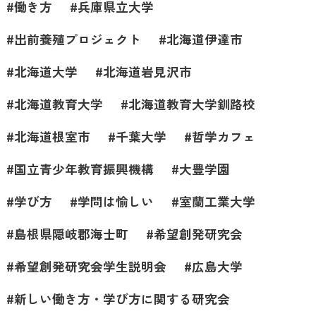
働き方
兵庫県立大学
出前養殖プロジェクト
北海道伊達市
北海道大学
北海道岩見沢市
北海道教育大学
北海道教育大学釧路校
北海道根室市
千葉大学
哲学カフェ
国立青少年教育振興機構
大豊学園
学び方
学問は愉しい
室蘭工業大学
島根県隠岐郡海士町
希望創発研究会
希望創発研究会学生説明会
広島大学
新しい働き方・学び方に関する研究会