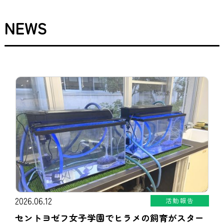
NEWS
2026.06.12
活動報告
セントヨゼフ女子学園でヒラメの飼育がスター