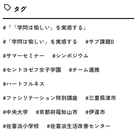
タグ
「「学問は愉しい」を実感する」
「学問は愉しい」を実感する
サブ課題B
サマーセミナー
シンポジウム
セントヨゼフ女子学園
チーム連携
ハートフルネス
ファシリテーション特別講座
三重県津市
中央大学
京都府福知山市
伊達市
佐喜浜小学校
佐喜浜生活改善センター