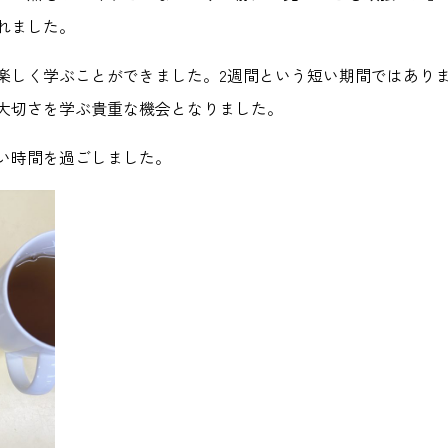
れました。
楽しく学ぶことができました。2週間という短い期間ではあり
大切さを学ぶ貴重な機会となりました。
い時間を過ごしました。