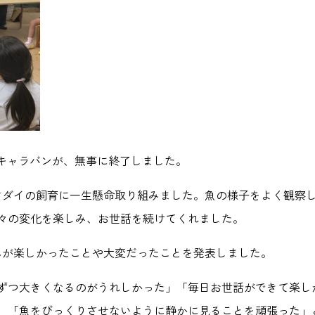
殖キャラバンが、無事に終了しました。
マダイの飼育に一生懸命取り組みました。魚の様子をよく観察
々の変化を楽しみ、お世話を続けてくれました。
んが楽しかったことや大変だったことを発表しました。
ずつ大きくなるのがうれしかった」「毎日お世話ができて楽し
、「魚をびっくりさせないように静かに見ることを頑張った」