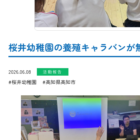
桜井幼稚園の養殖キャラバンが無事終
2026.06.08
活動報告
桜井幼稚園
高知県高知市