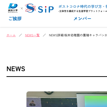
ご挨拶
メンバー
ホーム
／
NEWS一覧
／ NEWS詳細:桜井幼稚園の養殖キャラバンが無事
NEWS