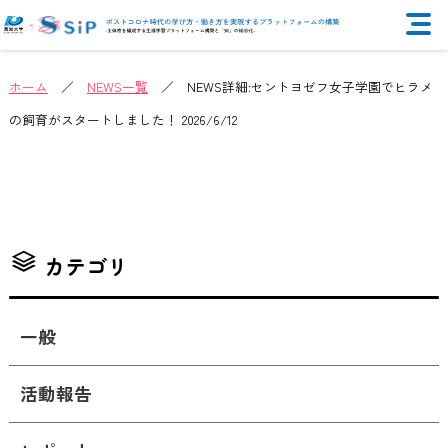
ホーム
／
NEWS一覧
／ NEWS詳細:セントヨゼフ女子学園でヒラメ
の飼育がスタートしました！ 2026/6/12
カテゴリ
一般
活動報告