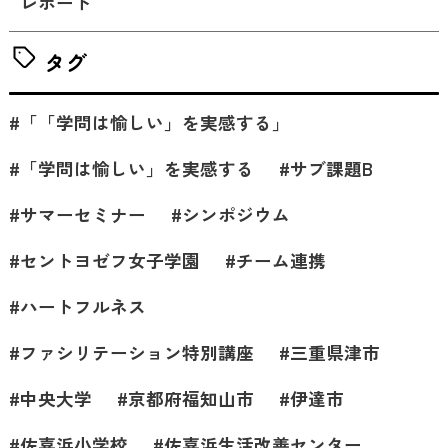
レポート
タグ
「「学問は愉しい」を実感する」
「学問は愉しい」を実感する
サブ課題B
サマーセミナー
シンポジウム
セントヨゼフ女子学園
チーム連携
ハートフルネス
ファシリテーション特別講座
三重県津市
中央大学
京都府福知山市
伊達市
佐喜浜小学校
佐喜浜生活改善センター