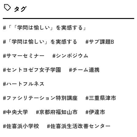
タグ
「「学問は愉しい」を実感する」
「学問は愉しい」を実感する
サブ課題B
サマーセミナー
シンポジウム
セントヨゼフ女子学園
チーム連携
ハートフルネス
ファシリテーション特別講座
三重県津市
中央大学
京都府福知山市
伊達市
佐喜浜小学校
佐喜浜生活改善センター