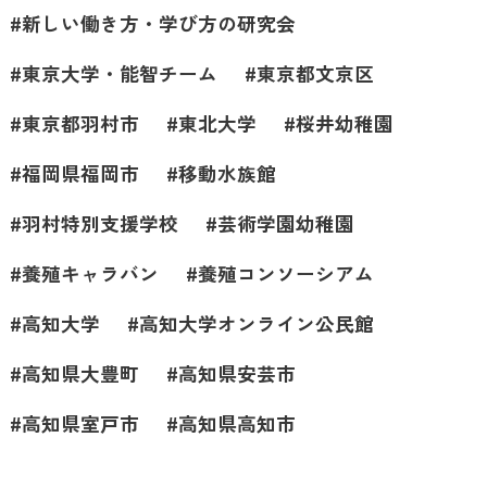
新しい働き方・学び方の研究会
東京大学・能智チーム
東京都文京区
東京都羽村市
東北大学
桜井幼稚園
福岡県福岡市
移動水族館
羽村特別支援学校
芸術学園幼稚園
養殖キャラバン
養殖コンソーシアム
高知大学
高知大学オンライン公民館
高知県大豊町
高知県安芸市
高知県室戸市
高知県高知市