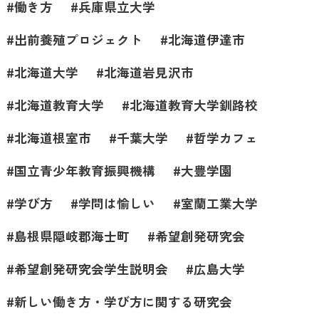
働き方
兵庫県立大学
出前養殖プロジェクト
北海道伊達市
北海道大学
北海道岩見沢市
北海道教育大学
北海道教育大学釧路校
北海道根室市
千葉大学
哲学カフェ
国立青少年教育振興機構
大豊学園
学び方
学問は愉しい
室蘭工業大学
島根県隠岐郡海士町
希望創発研究会
希望創発研究会学生説明会
広島大学
新しい働き方・学び方に関する研究会