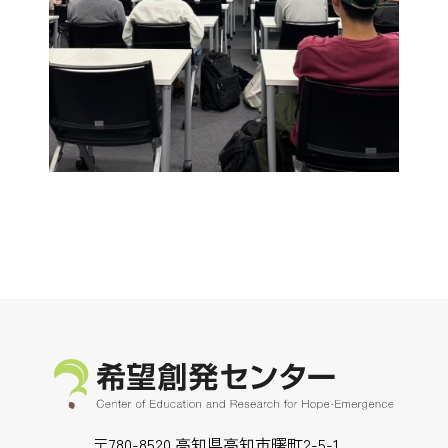
〒780-8520 高知県高知市曙町2-5-1