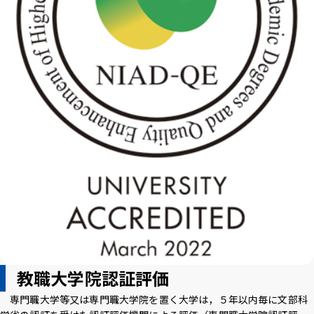
教職大学院認証評価
専門職大学等又は専門職大学院を置く大学は，５年以内毎に文部科