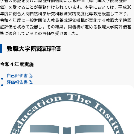
学省の認証を受けた認証評価機関による評価（専門職大学院認証評
価）を受けることが義務付けられています。本学においては，平成30
年度に総合人間自然科学研究科教職実践高度化専攻を設置しており，
令和４年度に一般財団法人教員養成評価機構が実施する教職大学院認
証評価を初めて受審し，その結果，同機構が定める教職大学院評価基
準に適合しているとの評価を受けました。
教職大学院認証評価
令和４年度実施
自己評価書
評価報告書