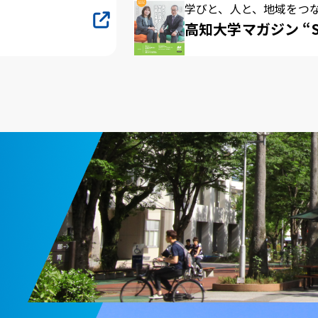
学びと、人と、地域をつ
高知大学マガジン “S