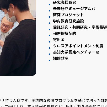
研究者総覧
未来研究ミュージアム
研究プロジェクト
学内教育研究施設
受託研究・共同研究・学術指
秘密保持契約
寄附金
クロスアポイントメント制度
高知大学認定ベンチャー
知的財産
併せ持つ人材です。実践的な教育プログラムを通じて培った課
シップ受け入れ、求人情報の提供など、採用活動を全面的にサ