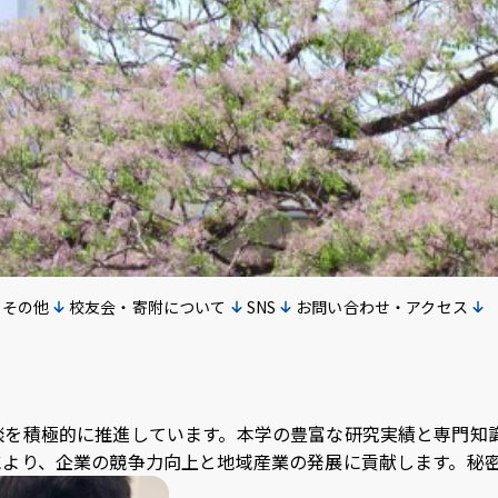
u
LINE
ub
その他
校友会・寄附について
SNS
お問い合わせ・アクセス
談を積極的に推進しています。本学の豊富な研究実績と専門知
により、企業の競争力向上と地域産業の発展に貢献します。秘