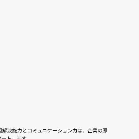
導
題解決能力とコミュニケーション力は、企業の即
ポートします。