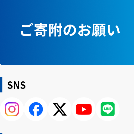
SNS
Instagram
Facebook
X
YouTube
LINE