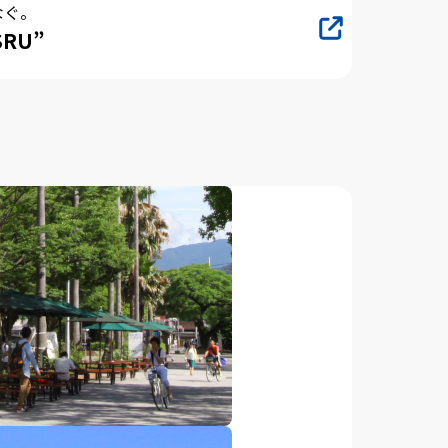
なぐ。
RU”