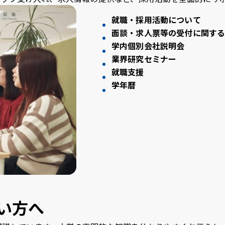
就職・採用活動について
面談・求人票等の受付に関す
学内個別会社説明会
業界研究セミナー
就職支援
学年暦
い方へ