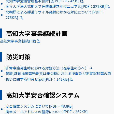
高知大学危機管理基本指針[
PDF
：82.4KB]
国立大学法人高知大学危機管理基本マニュアル[PDF：821KB]
北朝鮮による弾道ミサイル発射にかかる対応について[PDF：
276KB]
高知大学事業継続計画
高知大学事業継続計画
防災対策
非常事態発生時における対処方法（在学生の方へ）
警報,避難指示等発表又は発令時における授業及び定期試験等の取
扱いに関する申合せ.pdf[PDF：141KB]
高知大学安否確認システム
安否確認システムについて[PDF：483KB]
携帯メールアドレスの登録について[PDF：262KB]