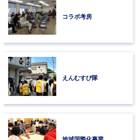
コラボ考房
えんむすび隊
地域国際化事業