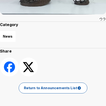
ウラ
Category
News
Share
Share
Post
Return to Announcements List