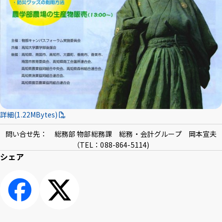
詳
細(1.22MBytes)
問い合せ先： 総務部 物部総務課 総務・会計グループ 岡本宣夫
（TEL：088-864-5114)
シェア
シェアする
ポスト