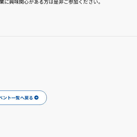
授業に興味関心がある方は是非ご参加ください。
u
LINE
ub
ベント一覧へ戻る