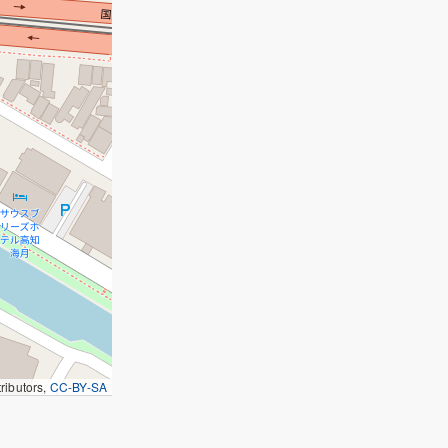
ributors,
CC-BY-SA