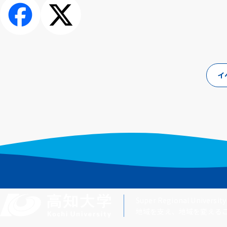
シェアす
ポスト
る
イ
Super Regional University
地域を支え、地域を変える