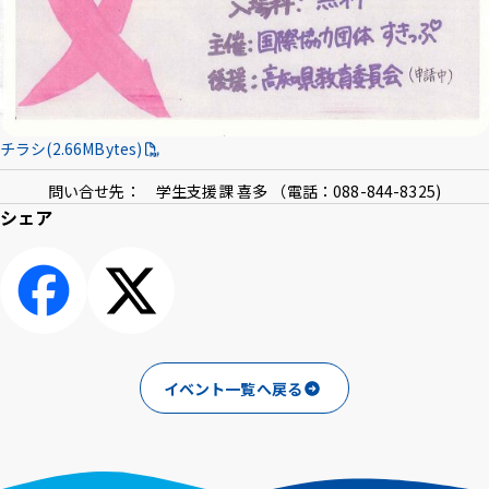
チラシ(2.66MBytes)
問い合せ先： 学生支援課 喜多 （電話：088-844-8325)
シェア
シェアする
ポスト
イベント一覧へ戻る