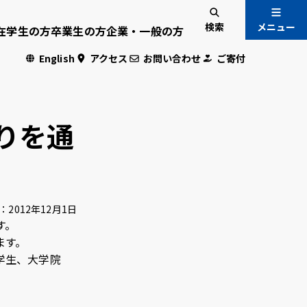
検索
メニュー
在学生の方
卒業生の方
企業・一般の方
English
アクセス
お問い合わせ
ご寄付
入試情報
国際交流
りを通
危機管理
：
2012年12月1日
す。
ます。
・学生専用
学生、大学院