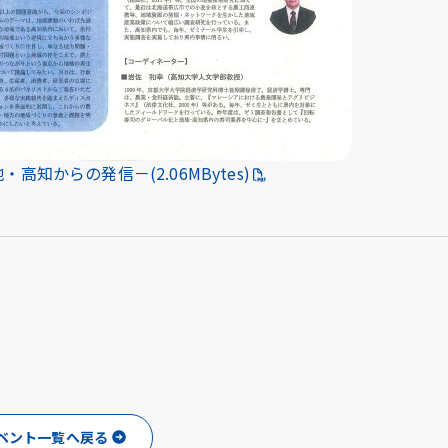
からの発信－(2.06MBytes)
ベント一覧へ戻る