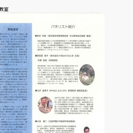
u
LINE
3教室
ub