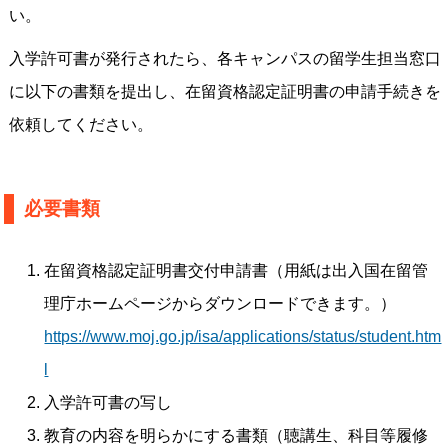
い。
入学許可書が発行されたら、各キャンパスの留学生担当窓口
に以下の書類を提出し、在留資格認定証明書の申請手続きを
依頼してください。
必要書類
在留資格認定証明書交付申請書（用紙は出入国在留管
理庁ホームページからダウンロードできます。）
https://www.moj.go.jp/isa/applications/status/student.htm
l
入学許可書の写し
教育の内容を明らかにする書類（聴講生、科目等履修