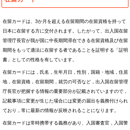
在留カードは、3か月を超える在留期間の在留資格を持って
日本に在留する方に交付されます。したがって、出入国在留
管理庁長官が我が国に中長期間滞在できる在留資格及び在留
期間をもって適法に在留する者であることを証明する「証明
書」としての性格を有しています。
在留カードには，氏名，生年月日，性別，国籍・地域，住居
地，在留資格，在留期間，就労の可否など，出入国在留管理
庁長官が把握する情報の重要部分が記載されていますので，
記載事項に変更が生じた場合には変更の届出を義務付けられ
ており，常に最新の情報が反映されることになります。
在留カードは常時携帯する義務があり、入国審査官，入国警