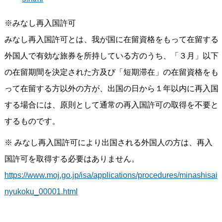
※みなし再入国許可
みなし再入国許可とは、我が国に在留資格をもって在留する
外国人で有効な旅券を所持している方のうち、「３月」以下
の在留期間を決定された方及び「短期滞在」の在留資格をも
って在留する方以外の方が、出国の日から１年以内に再入国
する場合には、原則として通常の再入国許可の取得を不要と
するものです。
※ みなし再入国許可により出国される外国人の方は、再入
国許可を取得する必要はありません。
https://www.moj.go.jp/isa/applications/procedures/minashisai
nyukoku_00001.html