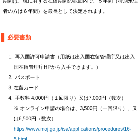
期間は、現に有する在留期間の範囲内で、５年間（特別永住
者の方は６年間）を最長として決定されます。
必要書類
再入国許可申請書（用紙は出入国在留管理庁又は出入
国在留管理庁HPから入手できます。）
パスポート
在留カード
手数料 4,000円（１回限り）又は7,000円（数次）
※ オンライン申請の場合は、3,500円（一回限り）、又
は6,500円（数次）
https://www.moj.go.jp/isa/applications/procedures/16-
5.html