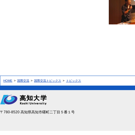
（講
HOME
国際交流
国際交流トピックス
トピックス
〒780-8520 高知県高知市曙町二丁目５番１号