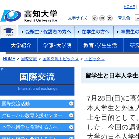
HOME
｜
HOME
国際交流
国際交流トピックス
トピックス
留学生と日本人学生
7月28日(日)
国際交流活動
本人学生と外国
グローバル教育支援センター
上を目的として
した。今回の講
本学へ留学を希望する方へ
大学の日本人学
海外へ留学を希望する方へ