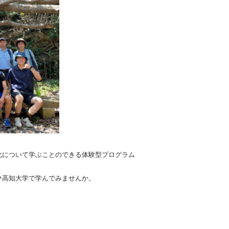
化について学ぶことのできる体験型プログラム
ひ高知大学で学んでみませんか。