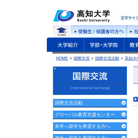
HOME
国際交流
国際交流活動
高知大
国際交流活動
グローバル教育支援センター
本学へ留学を希望する方へ
海外へ留学を希望する方へ