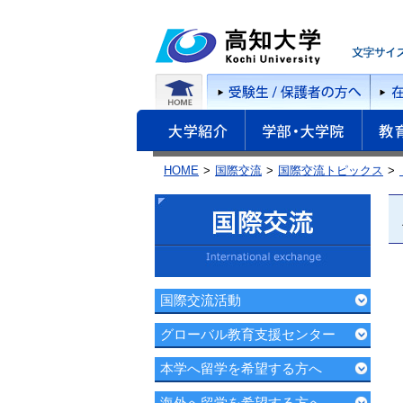
HOME
国際交流
国際交流トピックス
国際交流活動
グローバル教育支援センター
本学へ留学を希望する方へ
海外へ留学を希望する方へ