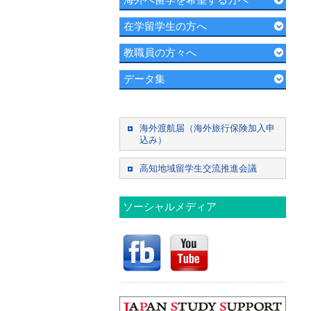
在学留学生の方へ
教職員の方々へ
データ集
海外渡航届（海外旅行保険加入申
込み）
高知地域留学生交流推進会議
ソーシャルメディア