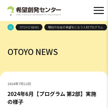
OTOYO NEWS
明日の社会の希望をになう人材プログラム
OTOYO NEWS
2024年7月12日
2024年6月【プログラム 第2部】実施
の様子