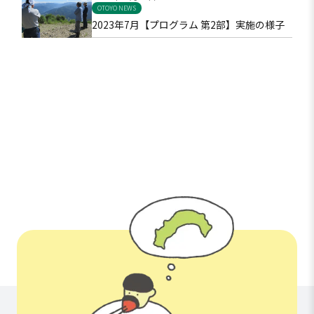
OTOYO NEWS
明日の社会の希望をになう人材プログラム
2023年7月【プログラム 第2部】実施の様子