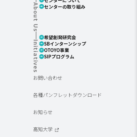
センターについて
About Us
センターの取り組み
希望創発研究会
Initiatives
SBインターンシップ
OTOYO事業
SIPプログラム
お問い合わせ
各種パンフレットダウンロード
お知らせ
高知大学