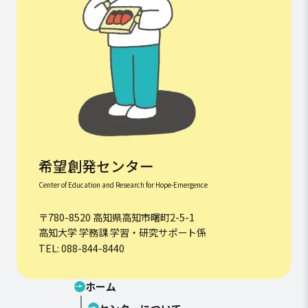
希望創発センター
Center of Education and Research for Hope-Emergence
〒780-8520 高知県高知市曙町2-5-1
高知大学 学務課 学習・研究サポート係
TEL: 088-844-8440
ホーム