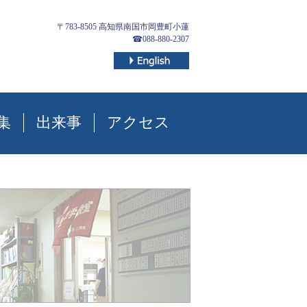
〒783-8505 高知県南国市岡豊町小蓮
☎088-880-2307
集
出来事
アクセス