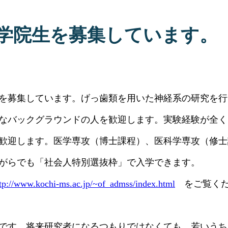
大学院生を募集しています。
を募集しています。げっ歯類を用いた神経系の研究を行
なバックグラウンドの人を歓迎します。実験経験が全く
歓迎します。医学専攻（博士課程）、医科学専攻（修士
がらでも「社会人特別選抜枠」で入学できます。
tp://www.kochi-ms.ac.jp/~of_admss/index.html
をご覧くだ
です。将来研究者になるつもりではなくても、若いうち