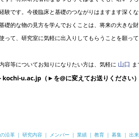
経験です。今後臨床と基礎のつながりはますます深くな
基礎的な物の見方を学んでおくことは、将来の大きな財
使って、研究室に気軽に出入りしてもらうことを願って
山口
内容等についてお知りになりたい方は、気軽に
ま
hi►kochi-u.ac.jp（►を@に変えてお送りください
室の沿革
｜
研究内容
｜
メンバー
｜
業績
｜
教育
｜
募集
｜
出来