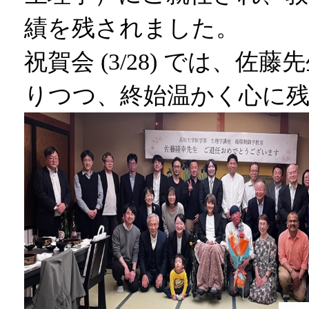
績を残されました。
祝賀会 (3/28) では、
りつつ、終始温かく心に