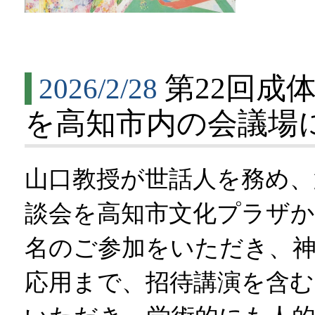
第22回成
2026/2/28
を高知市内の会議場
山口教授が世話人を務め、
談会を高知市文化プラザか
名のご参加をいただき、神
応用まで、招待講演を含む