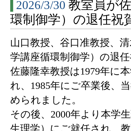
教室員が
2026/3/30
環制御学）の退任祝
山口教授、谷口准教授、清
学講座循環制御学）の退任
佐藤隆幸教授は1979年に
れ、1985年にご卒業後、
められました。
その後、2000年より本学
生理学）にご就任され、教