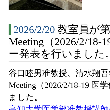
教室員が第25
2026/2/20
Meeting（2026/2
ー発表を行いました
谷口睦男准教授、清水翔吾学内講
Meeting（2026/2/18
ました。
高知大学医学部准教授講師