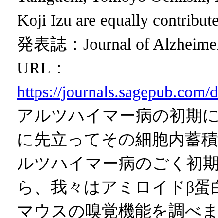
Koji Izu are equally contribute
発表誌：Journal of Alzheimer’s
URL：
https://journals.sagepub.co
アルツハイマー病の初期に
に先立ってその細胞内蓄積
ルツハイマー病のごく初
ら、我々はアミロイドβ蛋
マウスの嗅覚機能を調べま