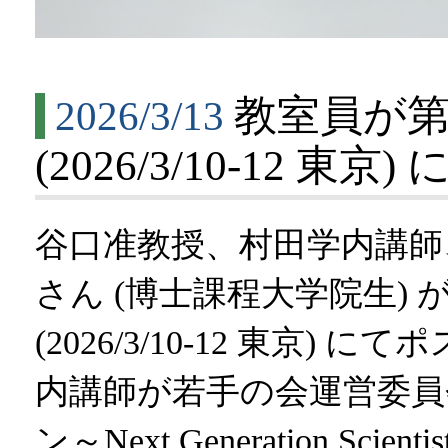
教室員が第
2026/3/13
(2026/3/10-12 
谷口准教授、村田学内講師、清水
さん (博士課程大学院生) 
(2026/3/10-12 東京
内講師が若手の会運営委員
ン～Next Generation S