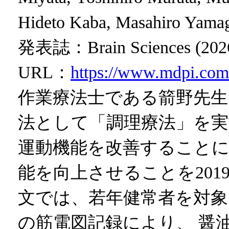
Hideto Kaba, Masahiro Yama
発表誌：Brain Sciences (2026) 
URL：
https://www.mdpi.com
作業療法士である箭野先生
法として「調理療法」を実
運動機能を改善することに
能を向上させることを20
文では、若年健常者を対象
の筋電図記録により、 醤