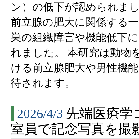
ン）の低下が認められまし
前立腺の肥大に関係する一
巣の組織障害や機能低下
れました。 本研究は動物
ける前立腺肥大や男性機能
待されます。
先端医療学
2026/4/3
室員で記念写真を撮