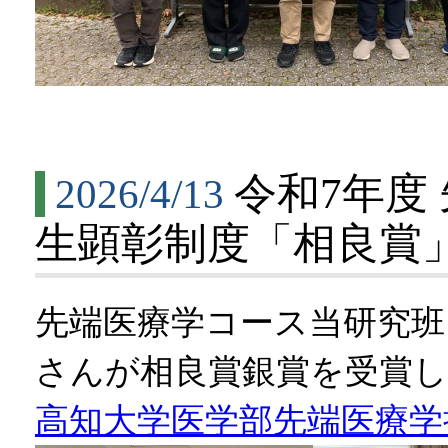
令和7年度
2026/4/13
生顕彰制度「相良賞
先端医療学コース当研究班 
さんが相良賞銀賞を受賞
高知大学医学部先端医療学