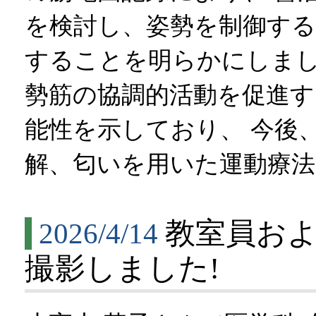
を検討し、姿勢を制御する
することを明らかにしまし
勢筋の協調的活動を促進す
能性を示しており、 今後
解、匂いを用いた運動療
教室員お
2026/4/14
撮影しました!