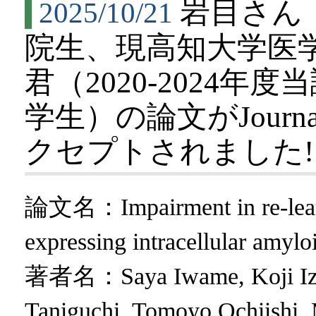
岩目さん（
2025/10/21
院生、現高知大学医
君（2020-2024
学生）の論文がJournal of
クセプトされました!
論文名：Impairment in re-learni
expressing intracellular amylo
著者名：Saya Iwame, Koji Izu,
Taniguchi, Tomoyo Ochiishi,