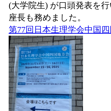
(大学院生) が口頭発表
座長も務めました。
第77回日本生理学会中国