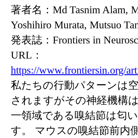
著者名：Md Tasnim Alam, Md M
Yoshihiro Murata, Mutsuo Ta
発表誌：Frontiers in Neuroscien
URL：
https://www.frontiersin.org/a
私たちの行動パターンは
されますがその神経機構は
一領域である嗅結節は匂
す。 マウスの嗅結節前内