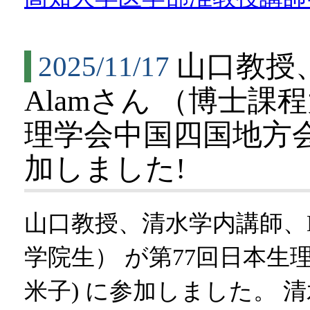
山口教授、
2025/11/17
Alamさん （博士課
理学会中国四国地方会 (20
加しました!
山口教授、清水学内講師、Md 
学院生） が第77回日本生理学会
米子) に参加しました。 清水学