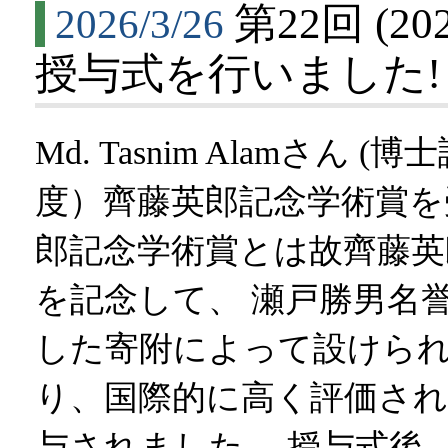
第22回 (
2026/3/26
授与式を行いました!
Md. Tasnim Alamさん 
度）齊藤英郎記念学術賞を受賞し
郎記念学術賞とは故齊藤英
を記念して、 瀬戸勝男名
した寄附によって設けられ
り、国際的に高く評価さ
与されました。 授与式後、